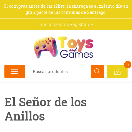
Si compras antes de las 12hrs, la entrega es el mismo día en
gran parte de las comunas de Santiago.
Iniciar sesión/Registrarse
0
El Señor de los
Anillos