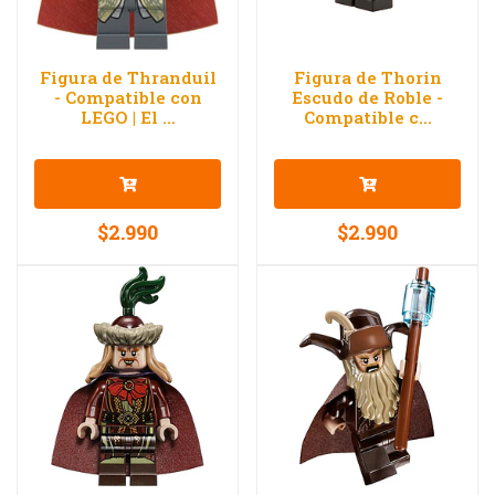
Figura de Thranduil
Figura de Thorin
- Compatible con
Escudo de Roble -
LEGO | El ...
Compatible c...
$2.990
$2.990