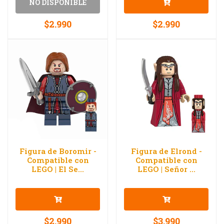
NO DISPONIBLE
$2.990
$2.990
Figura de Boromir -
Figura de Elrond -
Compatible con
Compatible con
LEGO | El Se...
LEGO | Señor ...
$2.990
$3.990