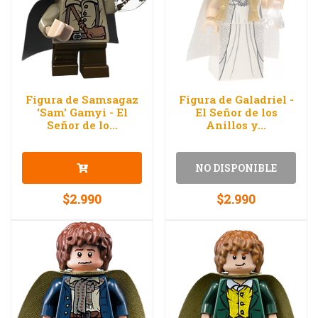
Figura de Samsagaz
Figura de Galadriel -
'Sam' Gamyi - El
El Señor de los
Señor de lo...
Anillos y...
NO DISPONIBLE
$2.990
$2.990