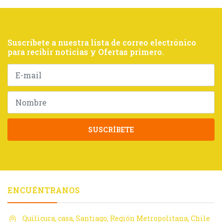
Suscríbete a nuestra lista de correo electrónico
para recibir noticias y Ofertas primero.
SUSCRÍBETE
ENCUÉNTRANOS
Quilicura, casa, Santiago, Región Metropolitana, Chile