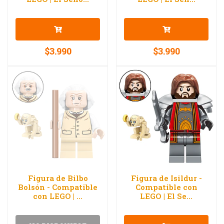
$3.990
$3.990
Figura de Bilbo
Figura de Isildur -
Bolsón - Compatible
Compatible con
con LEGO | ...
LEGO | El Se...