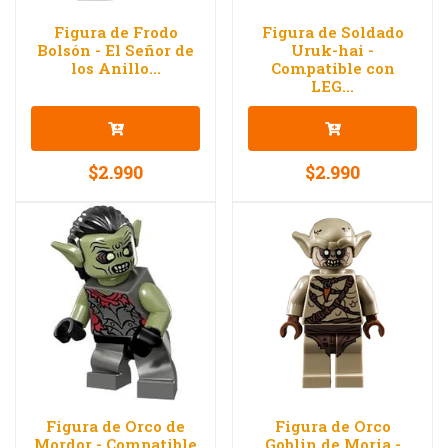
Figura de Frodo
Figura de Soldado
Bolsón - El Señor de
Uruk-hai -
los Anillo...
Compatible con
LEG...
$2.990
$2.990
Figura de Orco de
Figura de Orco
Mordor - Compatible
Goblin de Moria -