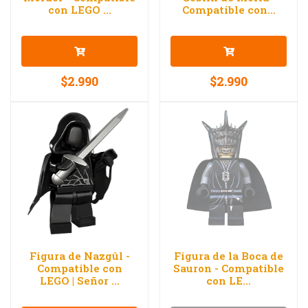
con LEGO ...
Compatible con...
$2.990
$2.990
Figura de Nazgûl -
Figura de la Boca de
Compatible con
Sauron - Compatible
LEGO | Señor ...
con LE...