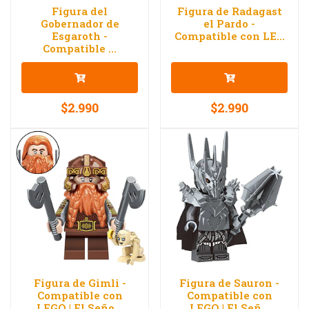
Figura del
Figura de Radagast
Gobernador de
el Pardo -
Esgaroth -
Compatible con LE...
Compatible ...
$2.990
$2.990
Figura de Gimli -
Figura de Sauron -
Compatible con
Compatible con
LEGO | El Seño...
LEGO | El Señ...