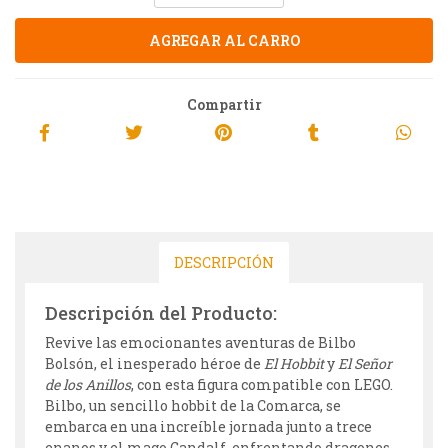
Compartir
DESCRIPCIÓN
Descripción del Producto:
Revive las emocionantes aventuras de Bilbo
Bolsón, el inesperado héroe de
El Hobbit
y
El Señor
de los Anillos
, con esta figura compatible con LEGO.
Bilbo, un sencillo hobbit de la Comarca, se
embarca en una increíble jornada junto a trece
enanos y el mago Gandalf, enfrentando dragones,