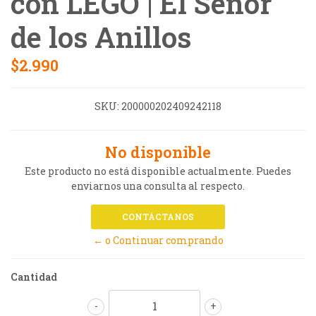
con LEGO | El Señor
de los Anillos
$2.990
SKU:
200000202409242118
No disponible
Este producto no está disponible actualmente. Puedes
enviarnos una consulta al respecto.
CONTÁCTANOS
← o Continuar comprando
Cantidad
-
+