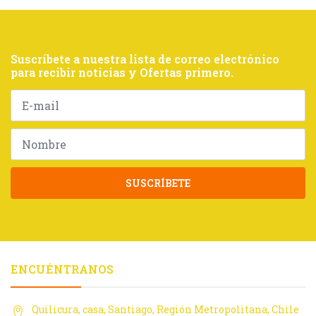
Suscríbete a nuestra lista de correo electrónico
para recibir noticias y Ofertas primero.
SUSCRÍBETE
ENCUÉNTRANOS
Quilicura, casa, Santiago, Región Metropolitana, Chile