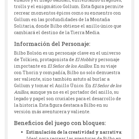
trolls y el enigmático Gollum. Esta figura permite
recrear momentos épicos como su encuentro con
Gollum en las profundidades de la Montaña
Solitaria, donde Bilbo obtiene el anillo único que
cambiará el destino de la Tierra Media.
Información del Personaje:
Bilbo Bolsón es un personaje clave en el universo
de Tolkien, protagonista de
El Hobbit
y personaje
importante en
El Señor de los Anillos
. En su viaje
con Thorin y compañía, Bilbo no solo demuestra
ser valiente, sino también astuto al burlar a
Gollum y tomar el Anillo Único. En
El Señor de los
Anillos
, aunque ya no es el portador del anillo, su
legado y papel son cruciales para el desarrollo de
la historia. Esta figura destaca a Bilbo en su
versión más aventurera y valiente.
Beneficios del juego con bloques:
Estimulación de la creatividad y narrativa
:
Ideal para recrear las aventuras de Bilbo en