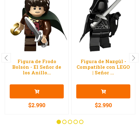
Figura de Frodo
Figura de Nazgûl -
Bolsón - El Señor de
Compatible con LEGO
los Anillo...
| Señor ...
$2.990
$2.990