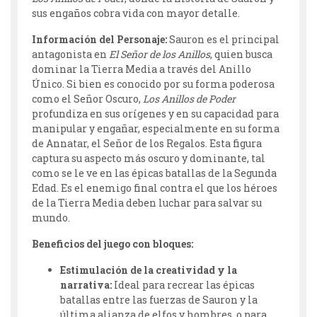
sus engaños cobra vida con mayor detalle.
Información del Personaje:
Sauron es el principal
antagonista en
El Señor de los Anillos
, quien busca
dominar la Tierra Media a través del Anillo
Único. Si bien es conocido por su forma poderosa
como el Señor Oscuro,
Los Anillos de Poder
profundiza en sus orígenes y en su capacidad para
manipular y engañar, especialmente en su forma
de Annatar, el Señor de los Regalos. Esta figura
captura su aspecto más oscuro y dominante, tal
como se le ve en las épicas batallas de la Segunda
Edad. Es el enemigo final contra el que los héroes
de la Tierra Media deben luchar para salvar su
mundo.
Beneficios del juego con bloques:
Estimulación de la creatividad y la
narrativa:
Ideal para recrear las épicas
batallas entre las fuerzas de Sauron y la
última alianza de elfos y hombres, o para