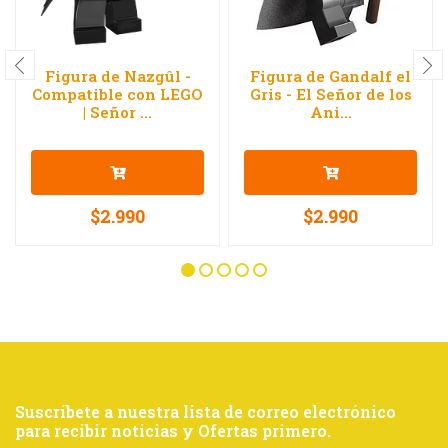
Figura de Nazgûl -
Figura de Gandalf el
Compatible con LEGO
Gris - El Señor de los
| Señor ...
Ani...
$2.990
$2.990
Suscríbete a nuestra lista de correo electrónico
para recibir noticias y Ofertas primero.