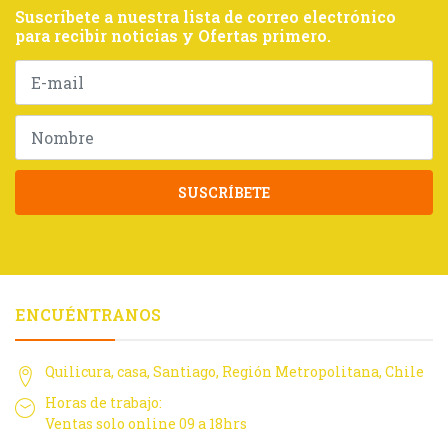
Suscríbete a nuestra lista de correo electrónico
para recibir noticias y Ofertas primero.
SUSCRÍBETE
ENCUÉNTRANOS
Quilicura, casa, Santiago, Región Metropolitana, Chile
Horas de trabajo:
Ventas solo online 09 a 18hrs