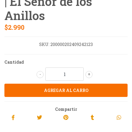
| El Señor de los
Anillos
$2.990
SKU:
200000202409242123
Cantidad
-
+
Compartir