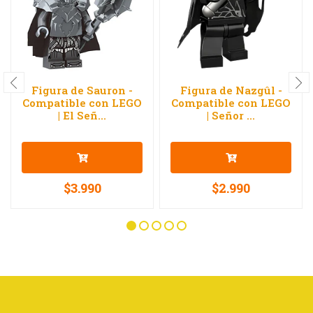
Figura de Sauron -
Figura de Nazgûl -
Compatible con LEGO
Compatible con LEGO
| El Señ...
| Señor ...
$3.990
$2.990