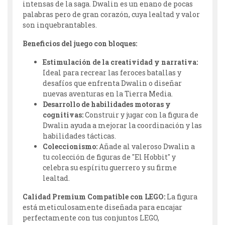
intensas de la saga. Dwalin es un enano de pocas
palabras pero de gran corazón, cuya lealtad y valor
son inquebrantables.
Beneficios del juego con bloques:
Estimulación de la creatividad y narrativa:
Ideal para recrear las feroces batallas y
desafíos que enfrenta Dwalin o diseñar
nuevas aventuras en la Tierra Media.
Desarrollo de habilidades motoras y
cognitivas:
Construir y jugar con la figura de
Dwalin ayuda a mejorar la coordinación y las
habilidades tácticas.
Coleccionismo:
Añade al valeroso Dwalin a
tu colección de figuras de "El Hobbit" y
celebra su espíritu guerrero y su firme
lealtad.
Calidad Premium Compatible con LEGO:
La figura
está meticulosamente diseñada para encajar
perfectamente con tus conjuntos LEGO,