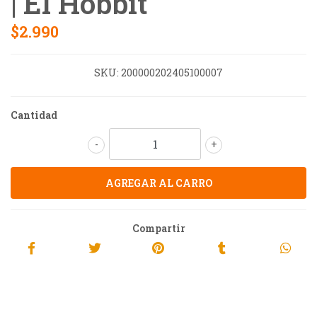
| El Hobbit
$2.990
SKU:
200000202405100007
Cantidad
-
+
Compartir