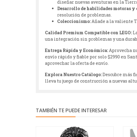
diseñar nuevas aventuras en la Tierr
Desarrollo de habilidades motoras y 
resolución de problemas.
Coleccionismo:
Añade a la valiente Ta
Calidad Premium Compatible con LEGO:
La
una integración sin problemas y una durab
Entrega Rápida y Económica:
Aprovecha nu
envío rápido y fiable por solo $2990 en San
aprovechar la oferta de envío.
Explora Nuestro Catálogo:
Descubre más fig
lleva tu juego de construcción a nuevas altu
TAMBIÉN TE PUEDE INTERESAR