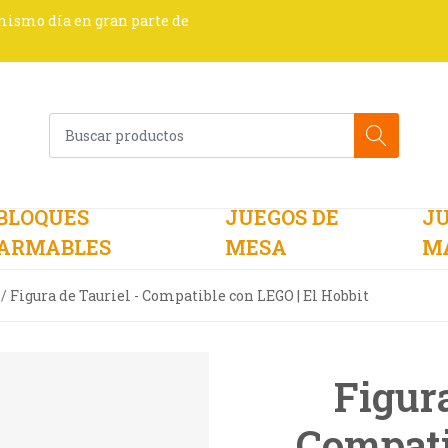
 mismo día en gran parte de
BLOQUES
JUEGOS DE
JU
ARMABLES
MESA
M
Figura de Tauriel - Compatible con LEGO | El Hobbit
Figura
Compati