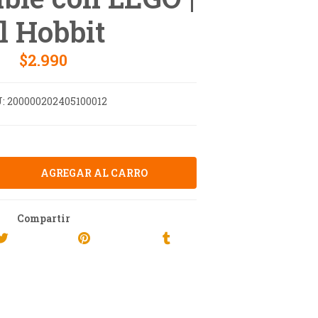
l Hobbit
$2.990
:
200000202405100012
Compartir