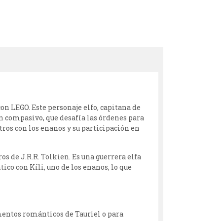
on LEGO. Este personaje elfo, capitana de
ón compasivo, que desafía las órdenes para
ros con los enanos y su participación en
ros de J.R.R. Tolkien. Es una guerrera elfa
ico con Kíli, uno de los enanos, lo que
mentos románticos de Tauriel o para