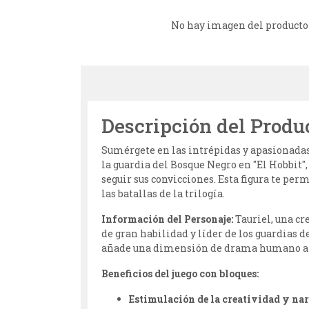
No hay imagen del producto
Descripción del Produ
Sumérgete en las intrépidas y apasionadas 
la guardia del Bosque Negro en "El Hobbit",
seguir sus convicciones. Esta figura te pe
las batallas de la trilogía.
Información del Personaje:
Tauriel, una cre
de gran habilidad y líder de los guardias d
añade una dimensión de drama humano a s
Beneficios del juego con bloques:
Estimulación de la creatividad y nar