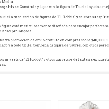
a Media.
cognitivas:
Construir y jugar con la figura de Tauriel ayuda a me
uriel a tu colección de figuras de "El Hobbit" y celebra su espíri
 figura está meticulosamente diseñada para encajar perfectame
ilidad prolongada.
estra promoción de envío gratuito en compras sobre $40,000 CL
tiago y a todo Chile. Combina tu figura de Tauriel con otros per
uras y sets de "El Hobbit" y otros universos de fantasía en nuest
ras.