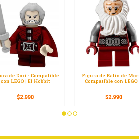
ura de Dori - Compatible
Figura de Balin de Mori
con LEGO | El Hobbit
Compatible con LEGO .
$2.990
$2.990
+
-
+