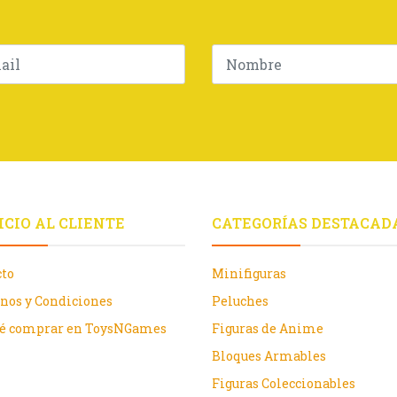
ICIO AL CLIENTE
CATEGORÍAS DESTACAD
cto
Minifiguras
nos y Condiciones
Peluches
ué comprar en ToysNGames
Figuras de Anime
Bloques Armables
Figuras Coleccionables