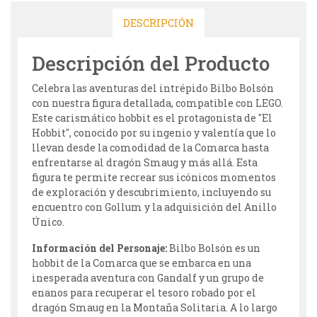
DESCRIPCIÓN
Descripción del Producto
Celebra las aventuras del intrépido Bilbo Bolsón
con nuestra figura detallada, compatible con LEGO.
Este carismático hobbit es el protagonista de "El
Hobbit", conocido por su ingenio y valentía que lo
llevan desde la comodidad de la Comarca hasta
enfrentarse al dragón Smaug y más allá. Esta
figura te permite recrear sus icónicos momentos
de exploración y descubrimiento, incluyendo su
encuentro con Gollum y la adquisición del Anillo
Único.
Información del Personaje:
Bilbo Bolsón es un
hobbit de la Comarca que se embarca en una
inesperada aventura con Gandalf y un grupo de
enanos para recuperar el tesoro robado por el
dragón Smaug en la Montaña Solitaria. A lo largo