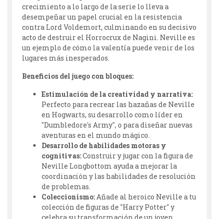
crecimiento a lo largo de la serie lo lleva a
desempeñar un papel crucial en la resistencia
contra Lord Voldemort, culminando en su decisivo
acto de destruir el Horrocrux de Nagini. Neville es
un ejemplo de cómo la valentía puede venir de los
lugares más inesperados.
Beneficios del juego con bloques:
Estimulación de la creatividad y narrativa:
Perfecto para recrear las hazañas de Neville
en Hogwarts, su desarrollo como líder en
"Dumbledore's Army", o para diseñar nuevas
aventuras en el mundo mágico.
Desarrollo de habilidades motoras y
cognitivas:
Construir y jugar con la figura de
Neville Longbottom ayuda a mejorar la
coordinación y las habilidades de resolución
de problemas.
Coleccionismo:
Añade al heroico Neville a tu
colección de figuras de "Harry Potter" y
celebra su transformación de un joven