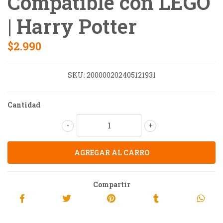
Compatible con LEGO
| Harry Potter
$2.990
SKU:
200000202405121931
Cantidad
-
+
Compartir