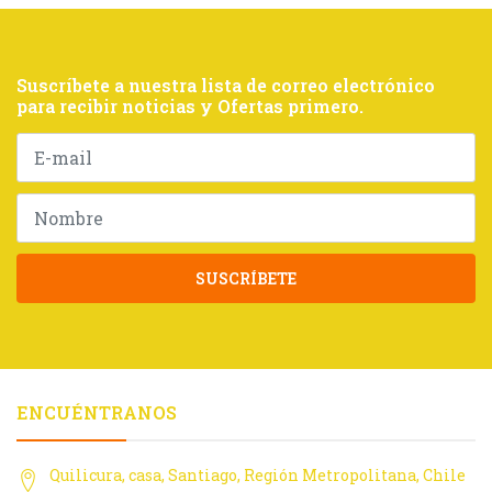
Suscríbete a nuestra lista de correo electrónico
para recibir noticias y Ofertas primero.
SUSCRÍBETE
ENCUÉNTRANOS
Quilicura, casa, Santiago, Región Metropolitana, Chile