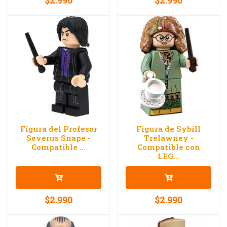
$2.990
$2.990
Figura del Profesor
Figura de Sybill
Severus Snape -
Trelawney -
Compatible ...
Compatible con
LEG...
$2.990
$2.990