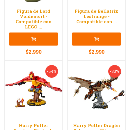
Figura de Lord
Figura de Bellatrix
Voldemort -
Lestrange -
Compatible con
Compatible con ...
LEGO ...
$2.990
$2.990
-54%
-33%
Harry Potter
Harry Potter Dragón