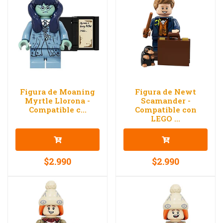
Figura de Moaning
Figura de Newt
Myrtle Llorona -
Scamander -
Compatible c...
Compatible con
LEGO ...
$2.990
$2.990