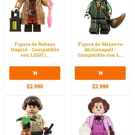
Figura de Rubeus
Figura de Minerva
Hagrid - Compatible
McGonagall -
con LEGO |...
Compatible con L...
$2.990
$2.990