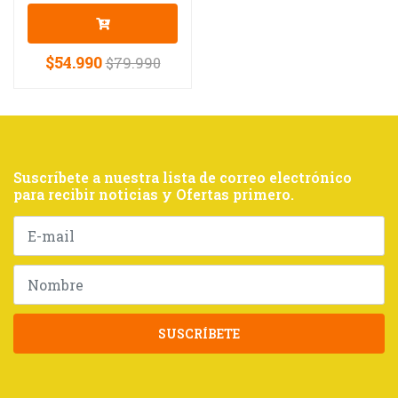
$54.990
$79.990
Suscríbete a nuestra lista de correo electrónico
para recibir noticias y Ofertas primero.
SUSCRÍBETE