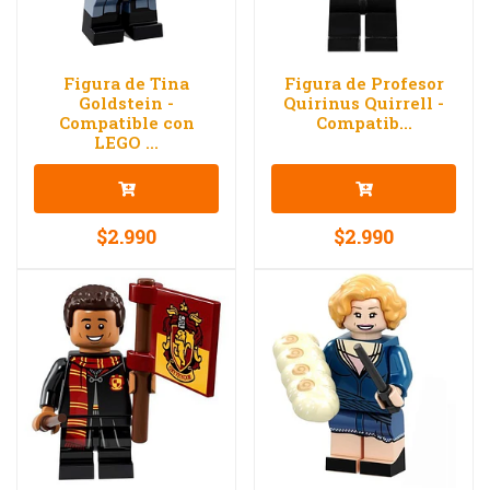
Figura de Tina
Figura de Profesor
Goldstein -
Quirinus Quirrell -
Compatible con
Compatib...
LEGO ...
$2.990
$2.990