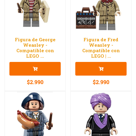
Figura de George
Figura de Fred
Weasley -
Weasley -
Compatible con
Compatible con
LEGO ...
LEGO | ...
$2.990
$2.990