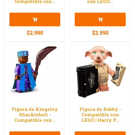
Compatible con...
con LEGO...
$2.990
$2.990
Figura de Kingsley
Figura de Dobby -
Shacklebolt -
Compatible con
Compatible con...
LEGO | Harry P...