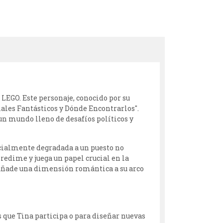
LEGO. Este personaje, conocido por su
ales Fantásticos y Dónde Encontrarlos".
n un mundo lleno de desafíos políticos y
cialmente degradada a un puesto no
redime y juega un papel crucial en la
añade una dimensión romántica a su arco
s que Tina participa o para diseñar nuevas