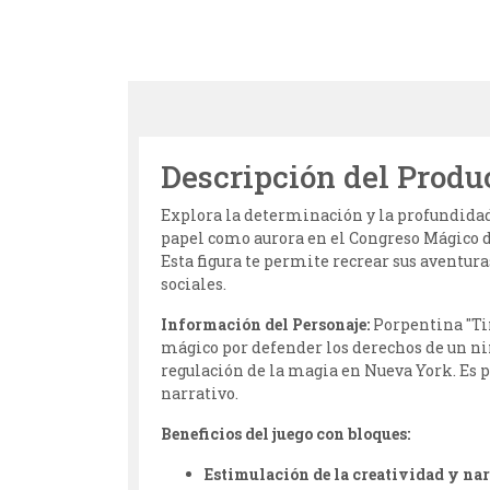
Descripción del Produ
Explora la determinación y la profundidad 
papel como aurora en el Congreso Mágico d
Esta figura te permite recrear sus aventura
sociales.
Información del Personaje:
Porpentina "Ti
mágico por defender los derechos de un niño
regulación de la magia en Nueva York. Es
narrativo.
Beneficios del juego con bloques:
Estimulación de la creatividad y nar