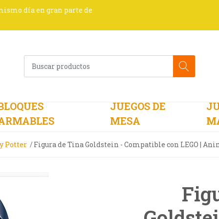
 mismo día en gran parte de
BLOQUES
JUEGOS DE
JU
ARMABLES
MESA
M
y Potter
Figura de Tina Goldstein - Compatible con LEGO | Ani
Fig
Goldste