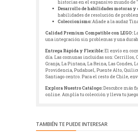
historias en el expansivo mundo de 
Desarrollo de habilidades motoras y 
habilidades de resolución de proble
Coleccionismo:
Añade a la audaz Tina
Calidad Premium Compatible con LEGO:
La
una integración sin problemas y una durab
Entrega Rápida y Flexible:
El envío en com
día. Las comunas incluidas son: Cerrillos, 
Granja, La Pintana, La Reina, Las Condes, 
Providencia, Pudahuel, Puente Alto, Quili
Santiago centro. Para el resto de Chile, e
Explora Nuestro Catálogo:
Descubre más fig
online. Amplía tu colección y lleva tu jueg
TAMBIÉN TE PUEDE INTERESAR