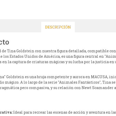
DESCRIPCIÓN
cto
de Tina Goldstein con nuestra figura detallada, compatible con 
e los Estados Unidos de América, es una figura central en "Anim
s en la captura de criaturas mágicas y su lucha por la justicia e
na" Goldstein es una bruja competente y aurora en MACUSA, ini
 mágico. A lo largo de la serie "Animales Fantásticos", Tina se 
 pragmática pero compasiva, y su relación con Newt Scamander 
rativa:
Ideal para recrear las escenas de acción y aventura en la