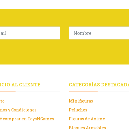
ICIO AL CLIENTE
CATEGORÍAS DESTACAD
cto
Minifiguras
nos y Condiciones
Peluches
ué comprar en ToysNGames
Figuras de Anime
Bloques Armables