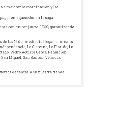
da a mejorar la coordinación y las
 papel enriquecedor en la saga.
nte con tus conjuntos LEGO, garantizando
s de las 12 del mediodía llegan el mismo
Independencia, La Cisterna, La Florida, La
rtado, Pedro Aguirre Cerda, Peñalolén,
, San Miguel, San Ramón, Vitacura,
iversos de fantasía en nuestra tienda