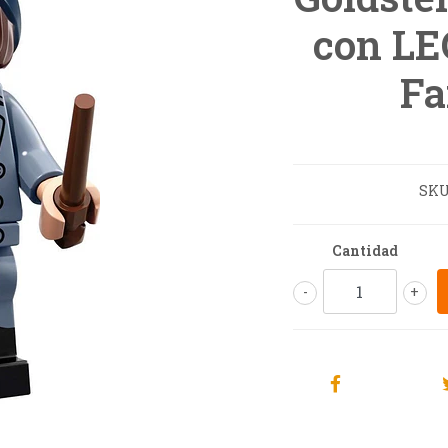
con LE
Fa
SKU
Cantidad
-
+