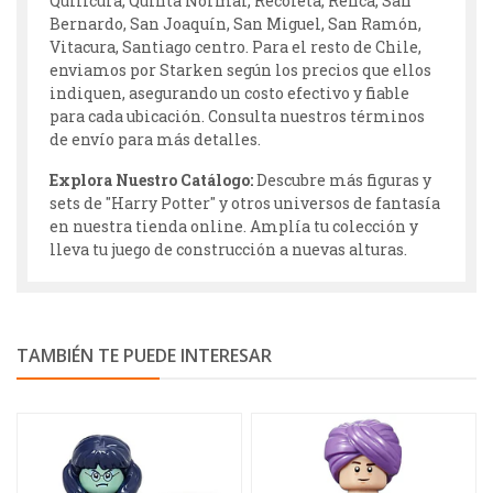
Quilicura, Quinta Normal, Recoleta, Renca, San
Bernardo, San Joaquín, San Miguel, San Ramón,
Vitacura, Santiago centro. Para el resto de Chile,
enviamos por Starken según los precios que ellos
indiquen, asegurando un costo efectivo y fiable
para cada ubicación. Consulta nuestros términos
de envío para más detalles.
Explora Nuestro Catálogo:
Descubre más figuras y
sets de "Harry Potter" y otros universos de fantasía
en nuestra tienda online. Amplía tu colección y
lleva tu juego de construcción a nuevas alturas.
TAMBIÉN TE PUEDE INTERESAR