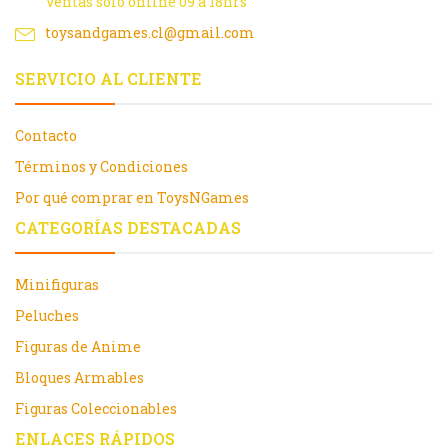
Ventas solo online 09 a 18hrs
toysandgames.cl@gmail.com
SERVICIO AL CLIENTE
Contacto
Términos y Condiciones
Por qué comprar en ToysNGames
CATEGORÍAS DESTACADAS
Minifiguras
Peluches
Figuras de Anime
Bloques Armables
Figuras Coleccionables
ENLACES RÁPIDOS