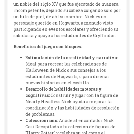
un noble del siglo XV que fue ejecutado de manera
incompetente, dejando su cabeza colgando solo por
un hilo de piel, de ahí su nombre. Nick es un
personaje querido en Hogwarts, a menudo visto
participando en eventos escolares y ofreciendo su
sabiduría y apoyo a los estudiantes de Gryffindor.
Beneficios del juego con bloques:
Estimulación de la creatividad y narrativa:
Ideal para recrear las celebraciones de
Halloween de Nick o sus consejos a los
estudiantes de Hogwarts, o para diseñar
nuevas historias en el castillo.
Desarrollo de habilidades motoras y
cognitivas:
Construir y jugar con la figura de
Nearly Headless Nick ayuda a mejorar la
coordinación y las habilidades de resolución
de problemas.
Coleccionismo:
Añade al encantador Nick
Casi Decapitado a tu colección de figuras de
"Harry Potter" y celebra su rol como el