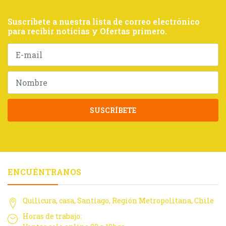
Suscríbete a nuestra lista de correo electrónico
para recibir noticias y Ofertas primero.
SUSCRÍBETE
ENCUÉNTRANOS
Quilicura, casa, Santiago, Región Metropolitana, Chile
Horas de trabajo: