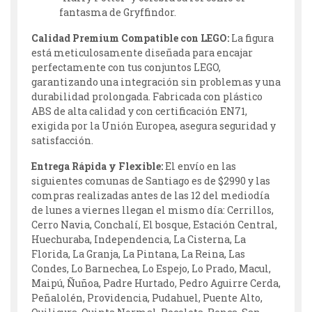
fantasma de Gryffindor.
Calidad Premium Compatible con LEGO:
La figura
está meticulosamente diseñada para encajar
perfectamente con tus conjuntos LEGO,
garantizando una integración sin problemas y una
durabilidad prolongada. Fabricada con plástico
ABS de alta calidad y con certificación EN71,
exigida por la Unión Europea, asegura seguridad y
satisfacción.
Entrega Rápida y Flexible:
El envío en las
siguientes comunas de Santiago es de $2990 y las
compras realizadas antes de las 12 del mediodía
de lunes a viernes llegan el mismo día: Cerrillos,
Cerro Navia, Conchalí, El bosque, Estación Central,
Huechuraba, Independencia, La Cisterna, La
Florida, La Granja, La Pintana, La Reina, Las
Condes, Lo Barnechea, Lo Espejo, Lo Prado, Macul,
Maipú, Ñuñoa, Padre Hurtado, Pedro Aguirre Cerda,
Peñalolén, Providencia, Pudahuel, Puente Alto,