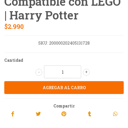
Compatible con LEGO
| Harry Potter
$2.990
SKU:
200000202405131728
Cantidad
-
+
Compartir