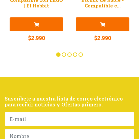
Compatible con LEGO
Escudo de Roble -
| El Hobbit
Compatible c...
$2.990
$2.990
Suscríbete a nuestra lista de correo electrónico
para recibir noticias y Ofertas primero.