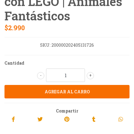
con LEGO | Animales
Fantásticos
$2.990
SKU:
200000202405131726
Cantidad
-
+
Compartir