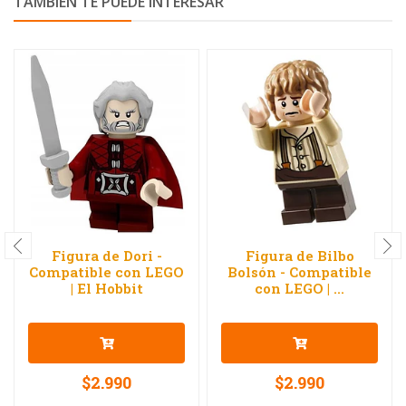
TAMBIÉN TE PUEDE INTERESAR
Figura de Dori -
Figura de Bilbo
Compatible con LEGO
Bolsón - Compatible
| El Hobbit
con LEGO | ...
$2.990
$2.990