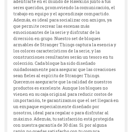
adentrarte en el mundo de Hawkins junto a tus
seres queridos, promoviendo la comunicación, el
trabajo en equipo y el aprendizaje compartido.
Además, es ideal para socializar con amigos, ya
que permite recrear las escenas más
emocionantes de la serie y disfrutar de la
diversión en grupo. Nuestro set de bloques
armables de Stranger Things captura la esencia y
los colores característicos de la serie, y las
construcciones resultantes serán un tesoro en tu
colección. Cada bloque ha sido diseñado
cuidadosamente para asegurar que las creaciones
sean fieles al espíritu de Stranger Things.
Queremos asegurarte que la calidad de nuestros
productos es excelente. Aunque los bloques no
vienen en su caja original para reducir costos de
importación, te garantizamos que el set llegará en
un empaque especialmente diseñado por
nosotros, ideal para regalar o para disfrutar al
máximo. Además, tu satisfacción está protegida
con nuestra garantía de 30 días. Si por alguna
razón no quedas satisfecho con tu compra,