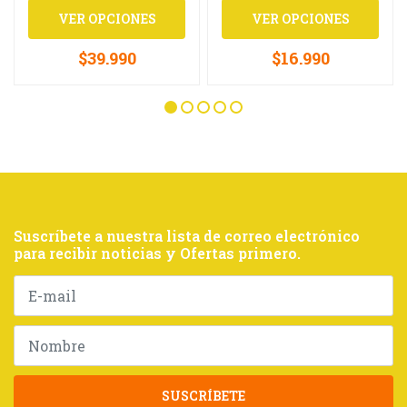
VER OPCIONES
VER OPCIONES
$39.990
$16.990
Suscríbete a nuestra lista de correo electrónico
para recibir noticias y Ofertas primero.
SUSCRÍBETE