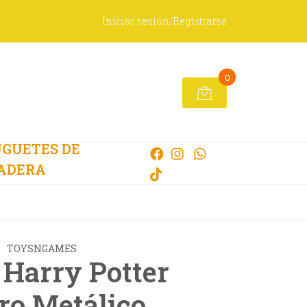
Iniciar sesión/Registrarse
0
GUETES DE
ADERA
TOYSNGAMES
 Harry Potter
ro Metálico