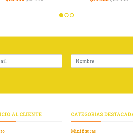
+
-
+
ICIO AL CLIENTE
CATEGORÍAS DESTACAD
cto
Minifiguras