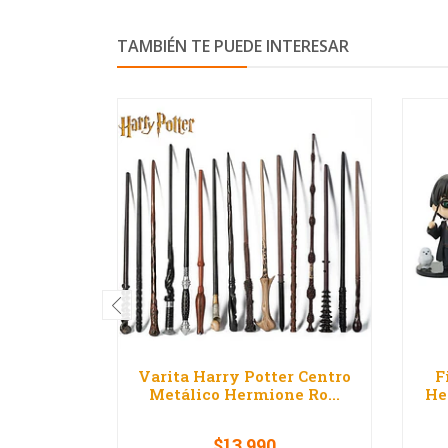
TAMBIÉN TE PUEDE INTERESAR
Varita Harry Potter Centro
F
Metálico Hermione Ro...
He
$13.990