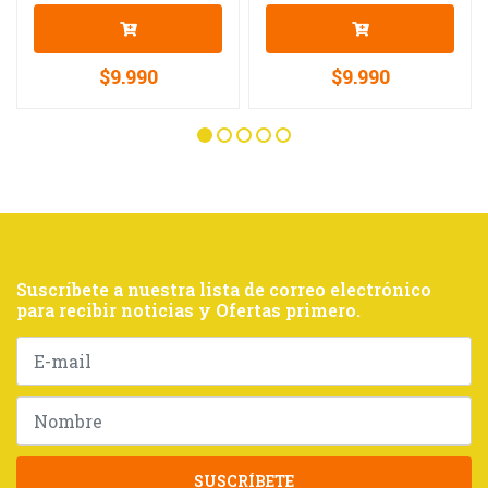
$9.990
$9.990
Suscríbete a nuestra lista de correo electrónico
para recibir noticias y Ofertas primero.
SUSCRÍBETE