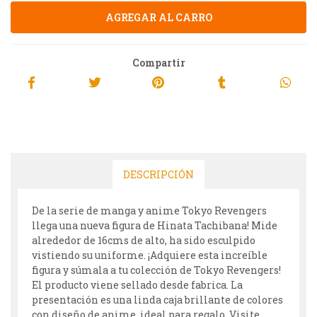
Compartir
DESCRIPCIÓN
De la serie de manga y anime Tokyo Revengers
llega una nueva figura de Hinata Tachibana! Mide
alrededor de 16cms de alto, ha sido esculpido
vistiendo su uniforme. ¡Adquiere esta increíble
figura y súmala a tu colección de Tokyo Revengers!
El producto viene sellado desde fabrica. La
presentación es una linda caja brillante de colores
con diseño de anime, ideal para regalo. Visite