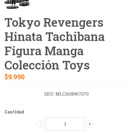
Tokyo Revengers
Hinata Tachibana
Figura Manga
Colección Toys
$9.990
SKU:
MLC1608967070
Cantidad
-
+