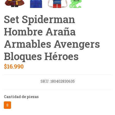
Set Spiderman
Hombre Araña
Armables Avengers
Bloques Héroes
$16.990
SKU:
180402830635
Cantidad de piezas
8