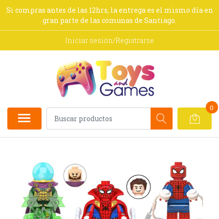
Si compras antes de las 12hrs, la entrega es el mismo día en
gran parte de las comunas de Santiago.
Iniciar sesión/Registrarse
0