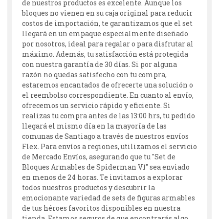
de nuestros productos es excelente. Aunque los
bloques no vienen en su caja original para reducir
costos de importación, te garantizamos que el set
llegará en un empaque especialmente diseñado
por nosotros, ideal para regalar o para disfrutar al
máximo. Además, tu satisfacción está protegida
con nuestra garantía de 30 días. Si por alguna
razón no quedas satisfecho con tu compra,
estaremos encantados de ofrecerte una solución o
el reembolso correspondiente. En cuanto al envío,
ofrecemos un servicio rápido y eficiente. Si
realizas tu compra antes de las 13:00 hrs, tu pedido
llegará el mismo día en la mayoría de las
comunas de Santiago a través de nuestros envíos
Flex. Para envíos a regiones, utilizamos el servicio
de Mercado Envíos, asegurando que tu "Set de
Bloques Armables de Spiderman V1" sea enviado
en menos de 24 horas. Te invitamos a explorar
todos nuestros productos y descubrir la
emocionante variedad de sets de figuras armables
de tus héroes favoritos disponibles en nuestra
tienda. Estamos seguros de que encontrarás algo