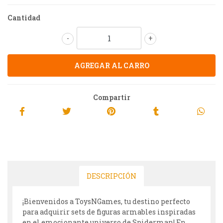
Cantidad
-
+
Compartir
DESCRIPCIÓN
¡Bienvenidos a ToysNGames, tu destino perfecto
para adquirir sets de figuras armables inspiradas
en el emocionante universo de Spiderman! En