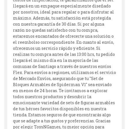
llegará en un empaque especialmente diseñado
por nosotros, ideal para regalar o para disfrutar al
máximo. Además, tu satisfacción está protegida
con nuestra garantía de 30 días. Si por alguna
razón no quedas satisfecho con tu compra,
estaremos encantados de ofrecerte una solución o
el reembolso correspondiente. En cuanto al envío,
ofrecemos un servicio rápido y eficiente. Si
realizas tu compra antes de las 13:00 hrs, tu pedido
llegará el mismo día en la mayoría de las
comunas de Santiago a través de nuestros envíos
Flex. Para envíos a regiones, utilizamos el servicio
de Mercado Envíos, asegurando que tu "Set de
Bloques Armables de Spiderman V1" sea enviado
en menos de 24 horas. Te invitamos a explorar
todos nuestros productos y descubrir la
emocionante variedad de sets de figuras armables
de tus héroes favoritos disponibles en nuestra
tienda. Estamos seguros de que encontrarás algo
que se adapte a tus gustos y preferencias. Gracias
por elegir ToysNGames, tu mejor opción para