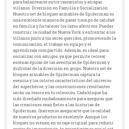
para balancearse entre rascacielos y atrapar
villanos. Diversión en Familia y Socialización:
Nuestro set de bloques armables de Spiderman es
una excelente manera de pasar tiempo de calidad
en familia y fortalecer los lazos afectivos. Puedes
construir la ciudad de Nueva York y enfrentar a los
villanos junto a tus seres queridos, promoviendo la
comunicación, el trabajo en equipo y el
aprendizaje compartido. Además, es ideal para
socializar con amigos, ya que permite recrear
escenas épicas de las aventuras de Spiderman y
disfrutar de la diversión en grupo. Nuestro set de
bloques armables de Spiderman captura la
esencia y los colores característicos del universo
del superhéroe, y las construcciones resultantes
serán un tesoro en tu colección. Cada bloque ha
sido diseñado cuidadosamente para asegurar que
las creaciones sean fieles a las historias de
Spiderman. Queremos asegurarte que la calidad
de nuestros productos es excelente. Aunque los
bloques no vienen en su caja original para reducir
costos de importación, te garantizamos que el set