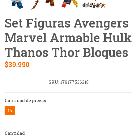
Set Figuras Avengers
Marvel Armable Hulk
Thanos Thor Bloques
$39.990
SKU:
179177536318
Cantidad de piezas
16
Cantidad