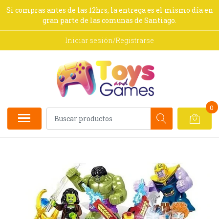
Si compras antes de las 12hrs, la entrega es el mismo día en
gran parte de las comunas de Santiago.
Iniciar sesión/Registrarse
0