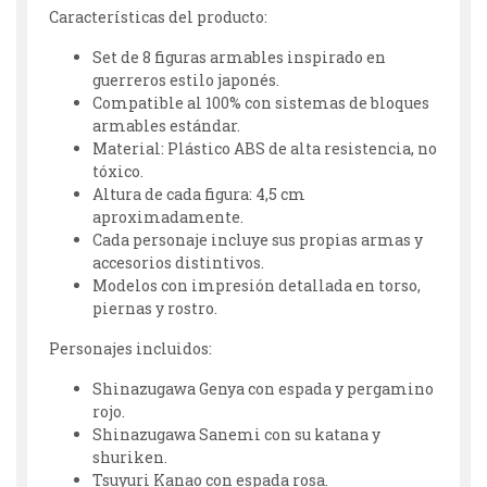
Características del producto:
Set de 8 figuras armables inspirado en
guerreros estilo japonés.
Compatible al 100% con sistemas de bloques
armables estándar.
Material: Plástico ABS de alta resistencia, no
tóxico.
Altura de cada figura: 4,5 cm
aproximadamente.
Cada personaje incluye sus propias armas y
accesorios distintivos.
Modelos con impresión detallada en torso,
piernas y rostro.
Personajes incluidos:
Shinazugawa Genya con espada y pergamino
rojo.
Shinazugawa Sanemi con su katana y
shuriken.
Tsuyuri Kanao con espada rosa.