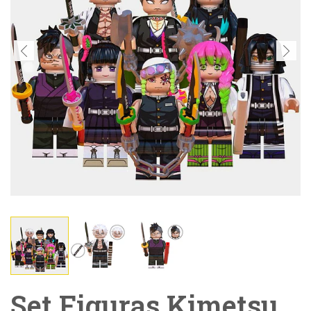
Set Figuras Kimetsu