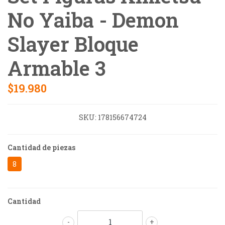
No Yaiba - Demon
Slayer Bloque
Armable 3
$19.980
SKU:
178156674724
Cantidad de piezas
8
Cantidad
-
+