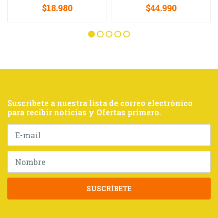
$18.980
$44.990
Suscríbete a nuestra lista de correo electrónico
para recibir noticias y Ofertas primero.
SUSCRÍBETE