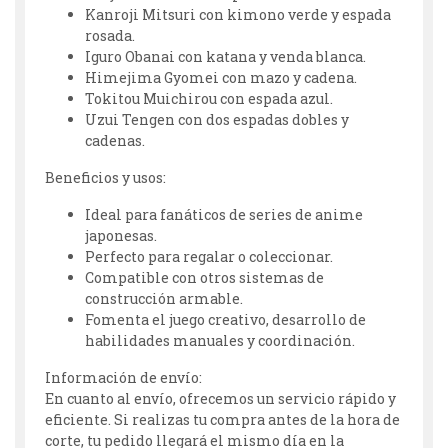
Kanroji Mitsuri con kimono verde y espada
rosada.
Iguro Obanai con katana y venda blanca.
Himejima Gyomei con mazo y cadena.
Tokitou Muichirou con espada azul.
Uzui Tengen con dos espadas dobles y
cadenas.
Beneficios y usos:
Ideal para fanáticos de series de anime
japonesas.
Perfecto para regalar o coleccionar.
Compatible con otros sistemas de
construcción armable.
Fomenta el juego creativo, desarrollo de
habilidades manuales y coordinación.
Información de envío:
En cuanto al envío, ofrecemos un servicio rápido y
eficiente. Si realizas tu compra antes de la hora de
corte, tu pedido llegará el mismo día en la