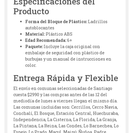
Especificaciones del
Producto
Forma del Bloque de Plástico:
Ladrillos
autoblocantes
Material:
Plástico ABS
Edad Recomendada:
6+
Paquete:
Incluye la caja original con
embalaje de seguridad con plástico de
burbujas y un manual de instrucciones en
color.
Entrega Rápida y Flexible
El envío en comunas seleccionadas de Santiago
cuesta $2990 y las compras antes de las 12 del
mediodía de lunes a viernes llegan el mismo día.
Las comunas incluidas son: Cerrillos, Cerro Navia,
Conchalí, El Bosque, Estación Central, Huechuraba,
Independencia, La Cisterna, La Florida, La Granja,
La Pintana, La Reina, Las Condes, Lo Barnechea, Lo
Espejo, Lo Prado, Macul, Maipú, Ñuñoa, Padre