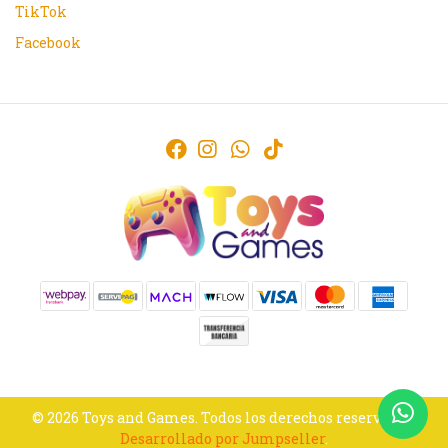
TikTok
Facebook
© 2026 Toys and Games. Todos los derechos reservados.
Desarrollado por Jumpseller
.