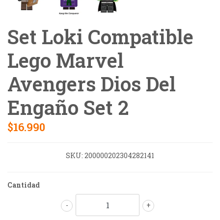
Set Loki Compatible
Lego Marvel
Avengers Dios Del
Engaño Set 2
$16.990
SKU:
200000202304282141
Cantidad
-
+