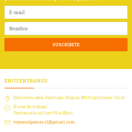
SUSCRÍBETE
ENCUÉNTRANOS
Quilicura, casa, Santiago, Región Metropolitana, Chile
Horas de trabajo:
Ventas solo online 09 a 18hrs
toysandgames.cl@gmail.com