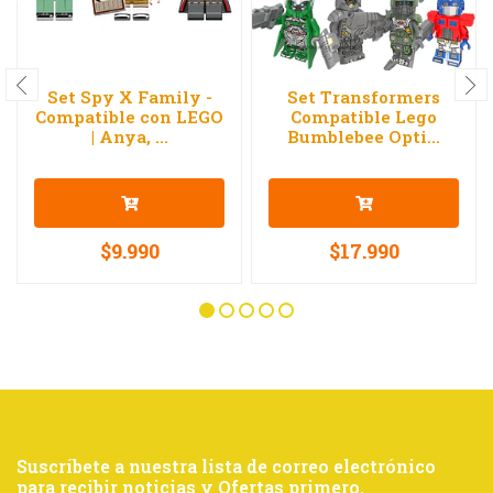
Set Spy X Family -
Set Transformers
Compatible con LEGO
Compatible Lego
| Anya, ...
Bumblebee Opti...
$9.990
$17.990
Suscríbete a nuestra lista de correo electrónico
para recibir noticias y Ofertas primero.