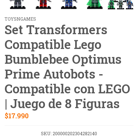
TOYSNGAMES
Set Transformers
Compatible Lego
Bumblebee Optimus
Prime Autobots -
Compatible con LEGO
| Juego de 8 Figuras
$17.990
SKU:
200000202304282140