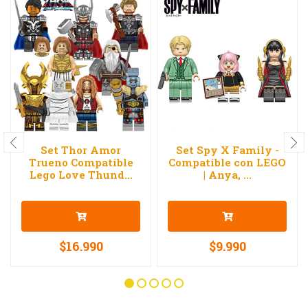
Set Thor Amor
Set Spy X Family -
Trueno Compatible
Compatible con LEGO
Lego Love Thund...
| Anya, ...
$16.990
$9.990