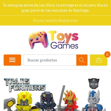
Si compras antes de las 12hrs, la entrega es el mismo día en
gran parte de las comunas de Santiago.
Iniciar sesión/Registrarse
0