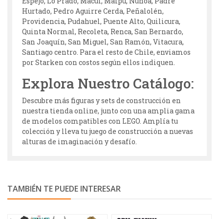
Espejo, Lo Prado, Macul, Maipú, Ñuñoa, Padre
Hurtado, Pedro Aguirre Cerda, Peñalolén,
Providencia, Pudahuel, Puente Alto, Quilicura,
Quinta Normal, Recoleta, Renca, San Bernardo,
San Joaquín, San Miguel, San Ramón, Vitacura,
Santiago centro. Para el resto de Chile, enviamos
por Starken con costos según ellos indiquen.
Explora Nuestro Catálogo:
Descubre más figuras y sets de construcción en
nuestra tienda online, junto con una amplia gama
de modelos compatibles con LEGO. Amplía tu
colección y lleva tu juego de construcción a nuevas
alturas de imaginación y desafío.
TAMBIÉN TE PUEDE INTERESAR