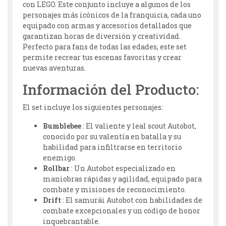
con LEGO. Este conjunto incluye a algunos de los
personajes más icónicos de la franquicia, cada uno
equipado con armas y accesorios detallados que
garantizan horas de diversión y creatividad.
Perfecto para fans de todas las edades, este set
permite recrear tus escenas favoritas y crear
nuevas aventuras.
Información del Producto:
El set incluye los siguientes personajes:
Bumblebee
: El valiente y leal scout Autobot,
conocido por su valentía en batalla y su
habilidad para infiltrarse en territorio
enemigo.
Rollbar
: Un Autobot especializado en
maniobras rápidas y agilidad, equipado para
combate y misiones de reconocimiento.
Drift
: El samurái Autobot con habilidades de
combate excepcionales y un código de honor
inquebrantable.