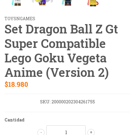
TOYSNGAMES
Set Dragon Ball Z Gt
Super Compatible
Lego Goku Vegeta
Anime (Version 2)
$18.980
SKU:
200000202304261755
Cantidad
-
+