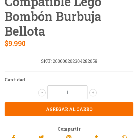
Compatible Lego
Bombón Burbuja
Bellota
$9.990
SKU:
200000202304282058
Cantidad
-
+
Compartir