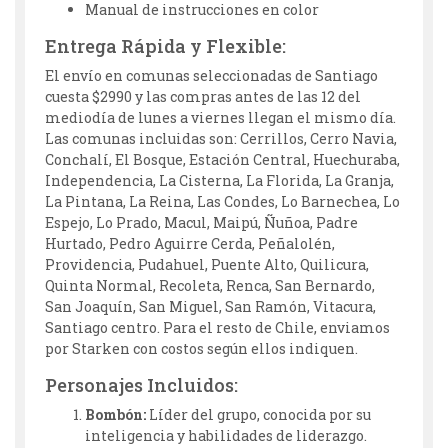
Manual de instrucciones en color
Entrega Rápida y Flexible:
El envío en comunas seleccionadas de Santiago
cuesta $2990 y las compras antes de las 12 del
mediodía de lunes a viernes llegan el mismo día.
Las comunas incluidas son: Cerrillos, Cerro Navia,
Conchalí, El Bosque, Estación Central, Huechuraba,
Independencia, La Cisterna, La Florida, La Granja,
La Pintana, La Reina, Las Condes, Lo Barnechea, Lo
Espejo, Lo Prado, Macul, Maipú, Ñuñoa, Padre
Hurtado, Pedro Aguirre Cerda, Peñalolén,
Providencia, Pudahuel, Puente Alto, Quilicura,
Quinta Normal, Recoleta, Renca, San Bernardo,
San Joaquín, San Miguel, San Ramón, Vitacura,
Santiago centro. Para el resto de Chile, enviamos
por Starken con costos según ellos indiquen.
Personajes Incluidos:
Bombón:
Líder del grupo, conocida por su
inteligencia y habilidades de liderazgo.