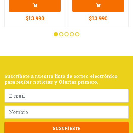
$13.990
$13.990
Suscríbete a nuestra lista de correo electrónico
para recibir noticias y Ofertas primero.
SUSCRÍBETE