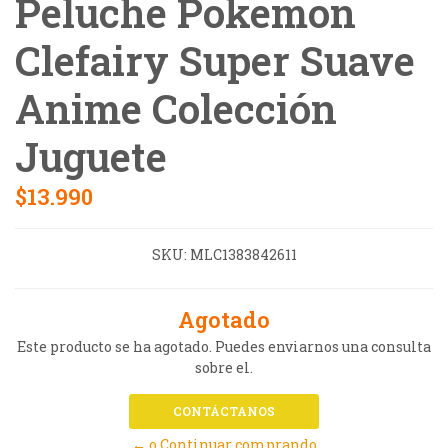
Peluche Pokemon
Clefairy Super Suave
Anime Colección
Juguete
$13.990
SKU:
MLC1383842611
Agotado
Este producto se ha agotado. Puedes enviarnos una consulta
sobre el.
CONTÁCTANOS
← o Continuar comprando