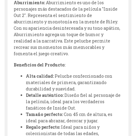
Aburrimiento:
Aburrimiento es uno de los
personajes más destacados de la película "Inside
Out 2". Representa el sentimiento de
aburrimiento y monotonía en la mente de Riley.
Con su apariencia desinteresada y su tono apático,
Aburrimiento agrega un toque de humor y
realidad a la narrativa. Este peluche permite
recrear sus momentos más memorables y
fomenta el juego creativo.
Beneficios del Producto:
Alta calidad:
Peluche confeccionado con
materiales de primera, garantizando
durabilidad y suavidad.
Detalle auténtico:
Diseño fiel al personaje de
la película, ideal para los verdaderos
fanáticos de Inside Out.
Tamaño perfecto:
Con 45 cm de altura, es
ideal para abrazar, decorar y jugar.
Regalo perfecto:
Ideal para niños y
coleccionistas de todas las edades,