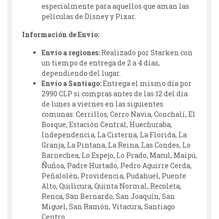
especialmente para aquellos que aman las
películas de Disney y Pixar.
Información de Envío:
Envío a regiones:
Realizado por Starken con
un tiempo de entrega de 2 a 4 días,
dependiendo del lugar.
Envío a Santiago:
Entrega el mismo día por
2990 CLP si compras antes de las 12 del día
de lunes a viernes en las siguientes
comunas: Cerrillos, Cerro Navia, Conchalí, El
Bosque, Estación Central, Huechuraba,
Independencia, La Cisterna, La Florida, La
Granja, La Pintana, La Reina, Las Condes, Lo
Barnechea, Lo Espejo, Lo Prado, Macul, Maipú,
Ñuñoa, Padre Hurtado, Pedro Aguirre Cerda,
Peñalolén, Providencia, Pudahuel, Puente
Alto, Quilicura, Quinta Normal, Recoleta,
Renca, San Bernardo, San Joaquín, San
Miguel, San Ramón, Vitacura, Santiago
Centro.