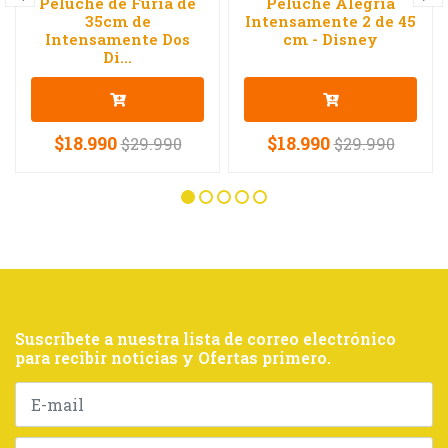
Peluche de Furia de
Peluche Alegría
35cm de
Intensamente 2 de 45
Intensamente Dos
cm - Disney
Di...
$18.990
$18.990
$29.990
$29.990
Suscríbete a nuestra lista de correo electrónico
para recibir noticias y Ofertas primero.