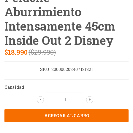
Aburrimiento
Intensamente 45cm
Inside Out 2 Disney
$18.990
($29.990)
SKU:
200000202407121321
Cantidad
-
+