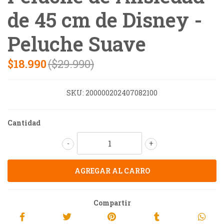
de 45 cm de Disney -
Peluche Suave
$18.990
($29.990)
SKU:
200000202407082100
Cantidad
-
+
Compartir