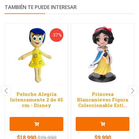
TAMBIÉN TE PUEDE INTERESAR
-37%
Peluche Alegría
Princesa
Intensamente 2 de 45
Blancanieves Figura
cm - Disney
Coleccionable Esti...
$18.990
$9.990
$29.990