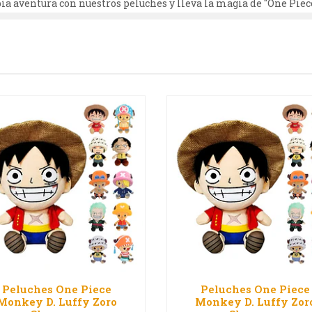
opia aventura con nuestros peluches y lleva la magia de "One Piece
Peluches One Piece
Peluches One Piece
Monkey D. Luffy Zoro
Monkey D. Luffy Zor