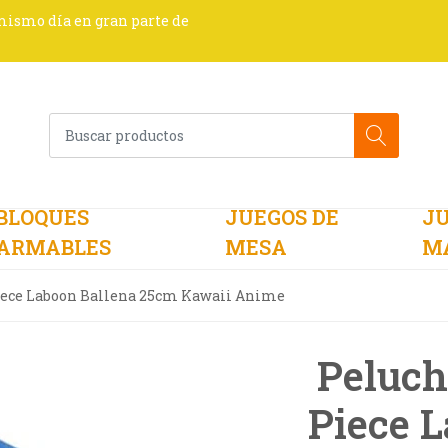
 mismo día en gran parte de
BLOQUES
JUEGOS DE
JU
ARMABLES
MESA
M
iece Laboon Ballena 25cm Kawaii Anime
Peluch
Piece 