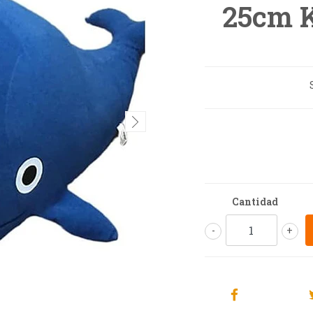
25cm 
Cantidad
-
+