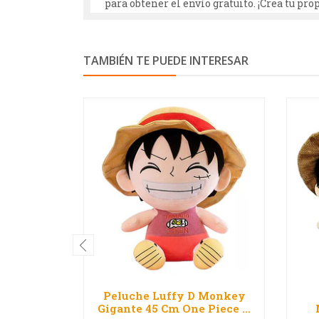
para obtener el envío gratuito. ¡Crea tu pr
TAMBIÉN TE PUEDE INTERESAR
Peluche Luffy D Monkey
Gigante 45 Cm One Piece ...