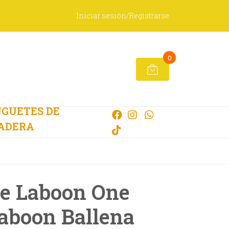
Iniciar sesión/Registrarse
0
GUETES DE
ADERA
e Laboon One
Laboon Ballena