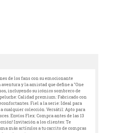
ones de los fans con su emocionante
a aventura y la amistad que define a "One
osos, incluyendo su icónico sombrero de
te peluche: Calidad premium: Fabricado con
onfortantes. Fiel a la serie: Ideal para
 cualquier colección. Versátil: Apto para
ores. Envíos Flex: Compra antes de las 13
ción! Invitación a los clientes: Te
uma más artículos a tu carrito de compras