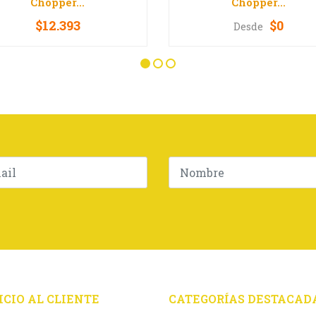
Chopper...
Chopper...
$12.393
$0
Desde
VER OPCIONES
VER OPCIONES
ICIO AL CLIENTE
CATEGORÍAS DESTACAD