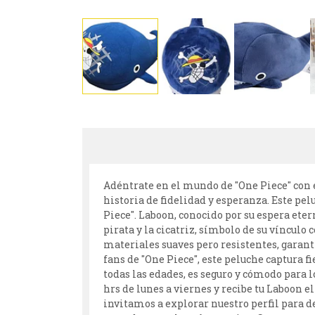
Adéntrate en el mundo de "One Piece" con e
historia de fidelidad y esperanza. Este pel
Piece". Laboon, conocido por su espera ete
pirata y la cicatriz, símbolo de su vínculo
materiales suaves pero resistentes, garanti
fans de "One Piece", este peluche captura 
todas las edades, es seguro y cómodo para 
hrs de lunes a viernes y recibe tu Laboon e
invitamos a explorar nuestro perfil para d