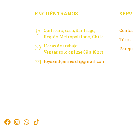
ENCUÉNTRANOS
SERV
Quilicura, casa, Santiago,
Conta
Región Metropolitana, Chile
Térmi
Horas de trabajo:
Por q
Ventas solo online 09 a 18hrs
toysandgames.cl@gmail.com