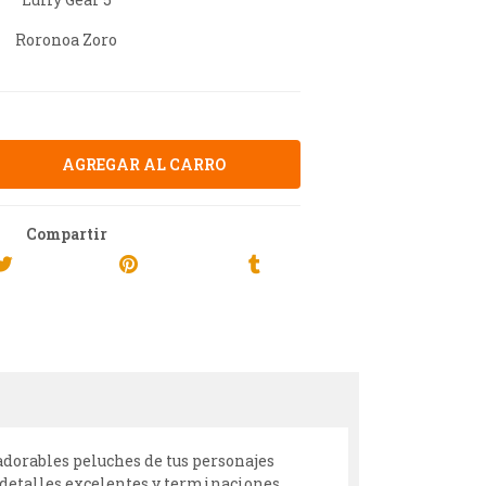
Roronoa Zoro
Compartir
dorables peluches de tus personajes
 detalles excelentes y terminaciones