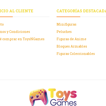
ICIO AL CLIENTE
CATEGORÍAS DESTACAD
cto
Minifiguras
nos y Condiciones
Peluches
ué comprar en ToysNGames
Figuras de Anime
Bloques Armables
Figuras Coleccionables