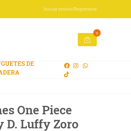
Iniciar sesión/Registrarse
0
GUETES DE
ADERA
es One Piece
D. Luffy Zoro