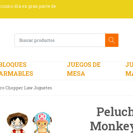
 mismo día en gran parte de
BLOQUES
JUEGOS DE
JU
ARMABLES
MESA
M
oro Chopper Law Juguetes
Peluch
Monkey 