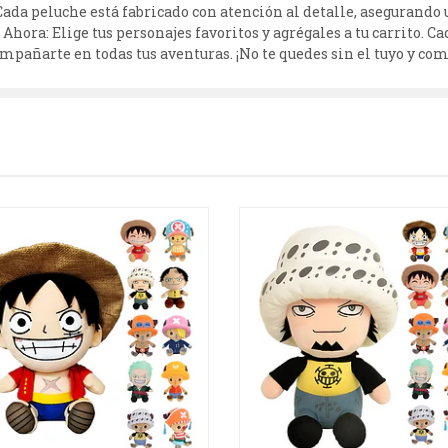
ada peluche está fabricado con atención al detalle, asegurando 
Ahora: Elige tus personajes favoritos y agrégales a tu carrito. C
compañarte en todas tus aventuras. ¡No te quedes sin el tuyo y c