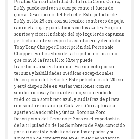
Piratas. Con su habilidad de la fruta Gomu Gomu,
Luffy puede estirar su cuerpo como si fuera de
goma. Descripción del Peluche: Este peluche de
Luffy mide 25 cm, con su icónico sombrero de paja,
camiseta roja, y pantalones cortos azules. Su gran
sonrisa y cicatriz debajo del ojo izquierdo capturan
perfectamente su espíritu aventurero y decidido.
Tony Tony Chopper Descripción del Personaje:
Chopper es el médico de la tripulación, un reno
que comió la fruta Hito Hito y puede
transformarse en humano. Es conocido por su
ternura y habilidades médicas excepcionales.
Descripción del Peluche: Este peluche mide 20 cm
y está disponible en varias versiones: con su
sombrero rosa y forma de reno, su atuendo de
médico con sombrero azul, y su disfraz de pirata
con sombrero naranja. Cada versión captura su
apariencia adorable y única. Roronoa Zoro
Descripción del Personaje: Zoro es el espadachín
de la tripulación de los Sombrero de Paja, conocido
por su increíble habilidad con las espadas y su
ambición de convertirse en el mejor espadachín