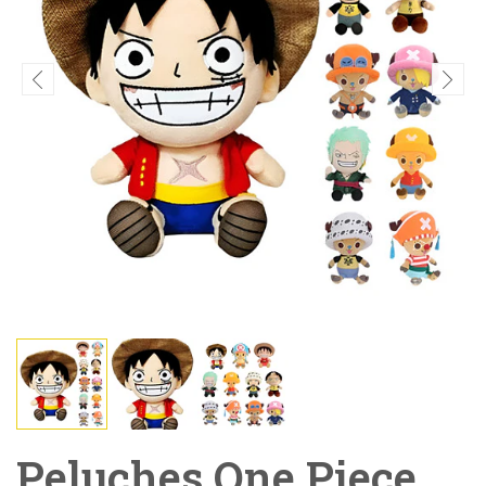
Peluches One Piece