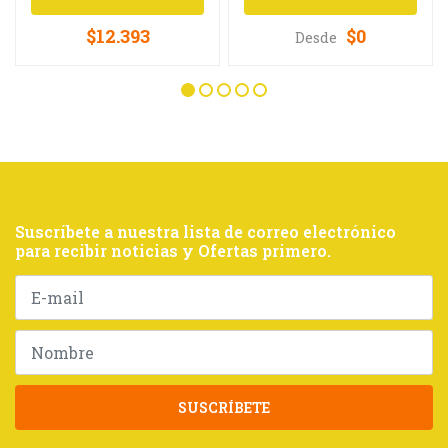
$12.393
$0
Desde
Suscríbete a nuestra lista de correo electrónico
para recibir noticias y Ofertas primero.
SUSCRÍBETE