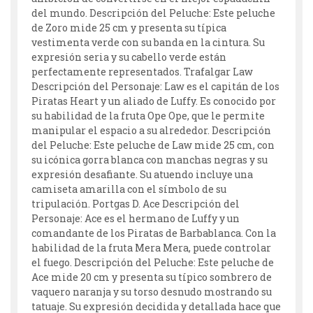
del mundo. Descripción del Peluche: Este peluche
de Zoro mide 25 cm y presenta su típica
vestimenta verde con su banda en la cintura. Su
expresión seria y su cabello verde están
perfectamente representados. Trafalgar Law
Descripción del Personaje: Law es el capitán de los
Piratas Heart y un aliado de Luffy. Es conocido por
su habilidad de la fruta Ope Ope, que le permite
manipular el espacio a su alrededor. Descripción
del Peluche: Este peluche de Law mide 25 cm, con
su icónica gorra blanca con manchas negras y su
expresión desafiante. Su atuendo incluye una
camiseta amarilla con el símbolo de su
tripulación. Portgas D. Ace Descripción del
Personaje: Ace es el hermano de Luffy y un
comandante de los Piratas de Barbablanca. Con la
habilidad de la fruta Mera Mera, puede controlar
el fuego. Descripción del Peluche: Este peluche de
Ace mide 20 cm y presenta su típico sombrero de
vaquero naranja y su torso desnudo mostrando su
tatuaje. Su expresión decidida y detallada hace que