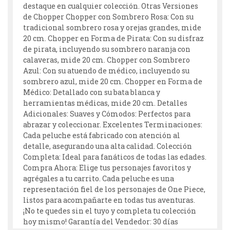
destaque en cualquier colección. Otras Versiones
de Chopper Chopper con Sombrero Rosa: Con su
tradicional sombrero rosa y orejas grandes, mide
20 cm. Chopper en Forma de Pirata: Con su disfraz
de pirata, incluyendo su sombrero naranja con
calaveras, mide 20 cm. Chopper con Sombrero
Azul: Con su atuendo de médico, incluyendo su
sombrero azul, mide 20 cm. Chopper en Forma de
Médico: Detallado con su bata blanca y
herramientas médicas, mide 20 cm. Detalles
Adicionales: Suaves y Cómodos: Perfectos para
abrazar y coleccionar. Excelentes Terminaciones:
Cada peluche está fabricado con atención al
detalle, asegurando una alta calidad. Colección
Completa: Ideal para fanáticos de todas las edades.
Compra Ahora: Elige tus personajes favoritos y
agrégales a tu carrito. Cada peluche es una
representación fiel de los personajes de One Piece,
listos para acompañarte en todas tus aventuras.
¡No te quedes sin el tuyo y completa tu colección
hoy mismo! Garantía del Vendedor: 30 días