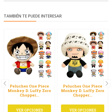
TAMBIÉN TE PUEDE INTERESAR
Peluches One Piece
Peluches One Piece
Monkey D. Luffy Zoro
Monkey D. Luffy Zoro
Chopper...
Chopper...
VER OPCIONES
VER OPCIONES