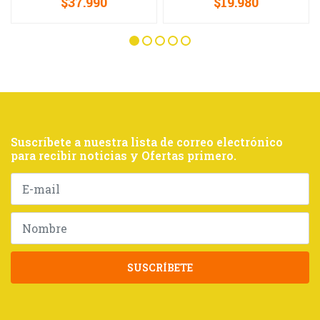
$37.990
$19.980
Suscríbete a nuestra lista de correo electrónico
para recibir noticias y Ofertas primero.
SUSCRÍBETE