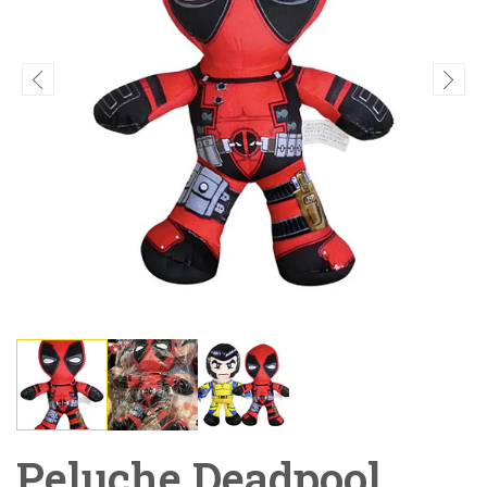
Peluche Deadpool