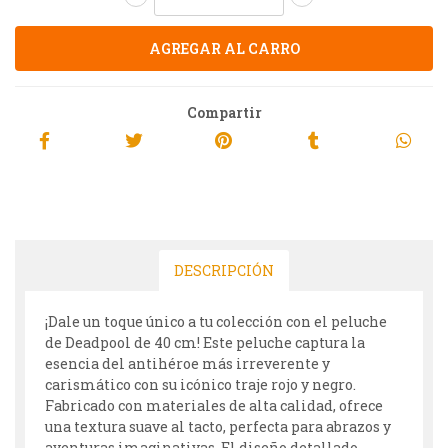
Compartir
DESCRIPCIÓN
¡Dale un toque único a tu colección con el peluche
de Deadpool de 40 cm! Este peluche captura la
esencia del antihéroe más irreverente y
carismático con su icónico traje rojo y negro.
Fabricado con materiales de alta calidad, ofrece
una textura suave al tacto, perfecta para abrazos y
aventuras imaginativas. El diseño detallado