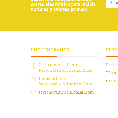
correo electrónico para recibir
noticias y Ofertas primero.
ENCUÉNTRANOS
SERV
Quilicura, casa, Santiago,
Conta
Región Metropolitana, Chile
Térmi
Horas de trabajo:
Por q
Ventas solo online 09 a 18hrs
toysandgames.cl@gmail.com