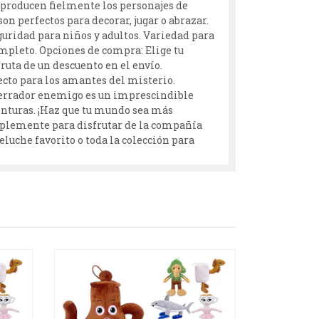
reproducen fielmente los personajes de
n perfectos para decorar, jugar o abrazar.
guridad para niños y adultos. Variedad para
mpleto. Opciones de compra: Elige tu
fruta de un descuento en el envío.
ecto para los amantes del misterio.
aterrador enemigo es un imprescindible
venturas. ¡Haz que tu mundo sea más
mplemente para disfrutar de la compañía
eluche favorito o toda la colección para