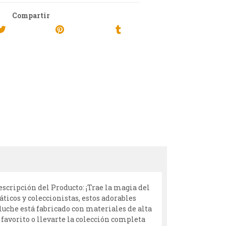
Compartir
escripción del Producto: ¡Trae la magia del
ticos y coleccionistas, estos adorables
luche está fabricado con materiales de alta
u favorito o llevarte la colección completa