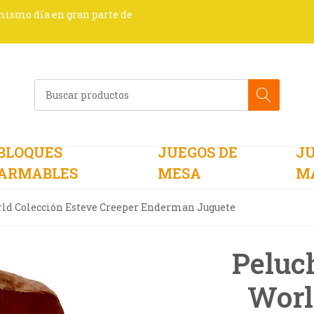
 mismo día en gran parte de
BLOQUES
JUEGOS DE
JU
ARMABLES
MESA
M
ld Colección Esteve Creeper Enderman Juguete
Peluc
Worl