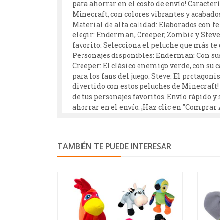
para ahorrar en el costo de envío! Caracter
Minecraft, con colores vibrantes y acabados
Material de alta calidad: Elaborados con f
elegir: Enderman, Creeper, Zombie y Steve
favorito: Selecciona el peluche que más te 
Personajes disponibles: Enderman: Con sus 
Creeper: El clásico enemigo verde, con su
para los fans del juego. Steve: El protagon
divertido con estos peluches de Minecraft
de tus personajes favoritos. Envío rápido y
ahorrar en el envío. ¡Haz clic en "Comprar A
TAMBIÉN TE PUEDE INTERESAR