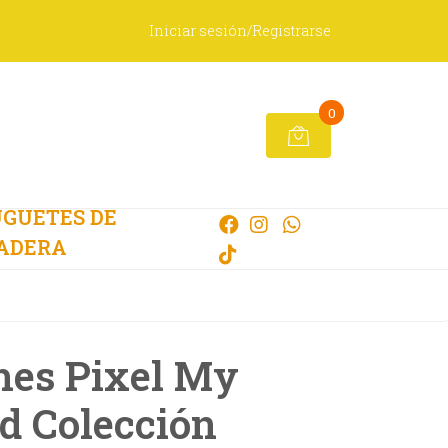
Iniciar sesión/Registrarse
0
GUETES DE
ADERA
hes Pixel My
d Colección