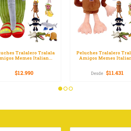
luches Tralalero Tralala
Peluches Tralalero Tral
migos Memes Italian...
Amigos Memes Italian.
$12.990
$11.431
Desde
VER OPCIONES
VER OPCIONES