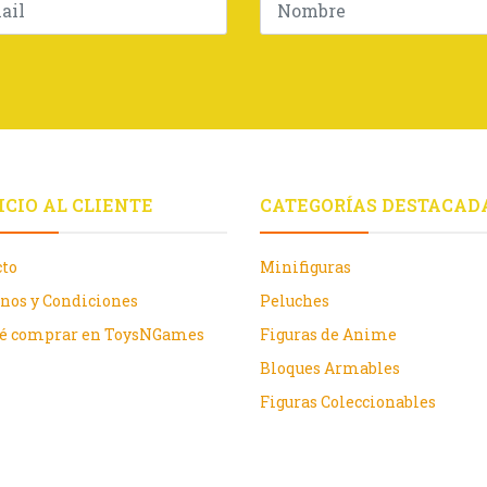
ICIO AL CLIENTE
CATEGORÍAS DESTACAD
cto
Minifiguras
nos y Condiciones
Peluches
ué comprar en ToysNGames
Figuras de Anime
Bloques Armables
Figuras Coleccionables