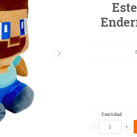
Este
Ender
Cantidad
-
+