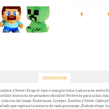
DESCRIPCIÓN
mbie y Steve | Elige el tuyo o compra todos y ahorra en envío D
eíble colección de peluches oficiales! Perfectos para niños, faná
icónicos del juego: Enderman, Creeper, Zombie y Steve. Cada pe
allado que captura la esencia de cada personaje. ¡Podrás elegir t