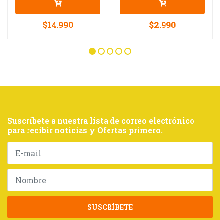
$14.990
$2.990
Suscríbete a nuestra lista de correo electrónico
para recibir noticias y Ofertas primero.
SUSCRÍBETE