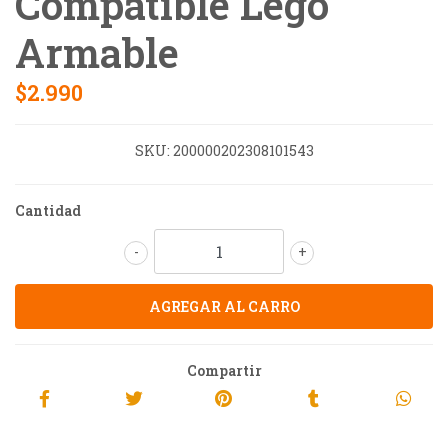
Compatible Lego
Armable
$2.990
SKU:
200000202308101543
Cantidad
-
+
Compartir