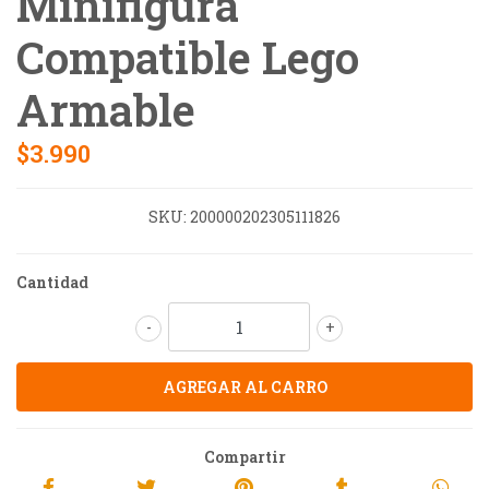
Minifigura
Compatible Lego
Armable
$3.990
SKU:
200000202305111826
Cantidad
-
+
Compartir