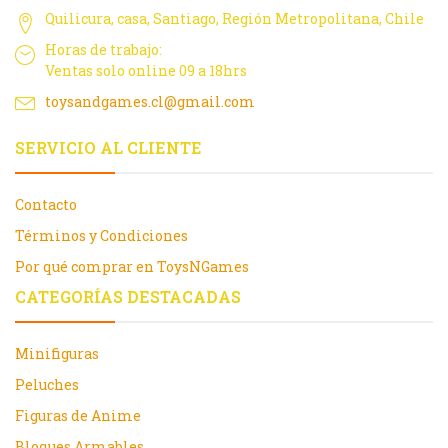
Quilicura, casa, Santiago, Región Metropolitana, Chile
Horas de trabajo:
Ventas solo online 09 a 18hrs
toysandgames.cl@gmail.com
SERVICIO AL CLIENTE
Contacto
Términos y Condiciones
Por qué comprar en ToysNGames
CATEGORÍAS DESTACADAS
Minifiguras
Peluches
Figuras de Anime
Bloques Armables