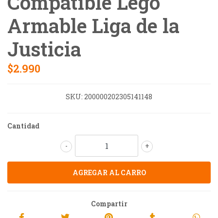
Compatible Lego
Armable Liga de la
Justicia
$2.990
SKU:
200000202305141148
Cantidad
-
+
Compartir