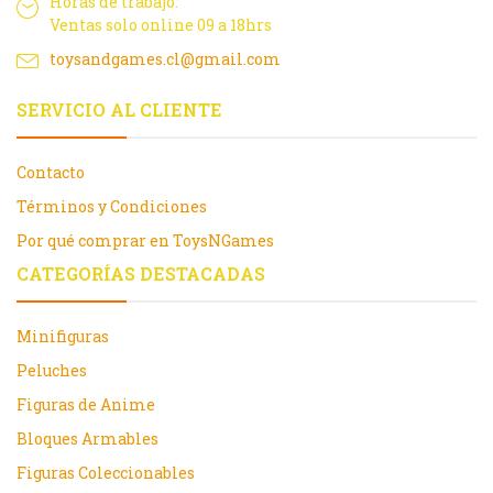
Horas de trabajo:
Ventas solo online 09 a 18hrs
toysandgames.cl@gmail.com
SERVICIO AL CLIENTE
Contacto
Términos y Condiciones
Por qué comprar en ToysNGames
CATEGORÍAS DESTACADAS
Minifiguras
Peluches
Figuras de Anime
Bloques Armables
Figuras Coleccionables