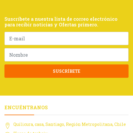
Suscríbete a nuestra lista de correo electrónico
para recibir noticias y Ofertas primero.
SUSCRÍBETE
ENCUÉNTRANOS
Quilicura, casa, Santiago, Región Metropolitana, Chile