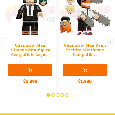
Chainsaw Man
Chainsaw Man Denji
Himeno Minifigura
Pochita Minifigura
Compatible Lego ...
Compatibl...
$2.990
$1.990