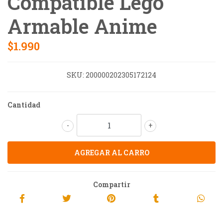
Compatible Lego
Armable Anime
$1.990
SKU:
200000202305172124
Cantidad
-
+
Compartir