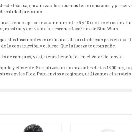
desde fábrica, garantizando su buenas terminaciones y preserva
o de calidad premium.
guras tienen aproximadamente entre 5 y 10 centímetros de altur
r, mostrar y dar vida a tus escenas favoritas de Star Wars.
rega estas fascinantes minifiguras al carrito de compras en nues
 de la construcción y el juego. Que la fuerza te acompañe.
to de compras, y así, tienes beneficios en el valor del envío.
ápido y eficiente. Si realizas tu compra antes de las 13:00 hrs, 
stros envíos Flex. Para envíos a regiones, utilizamos el servicio