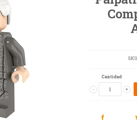
Comp
SKU
Cantidad
-
+