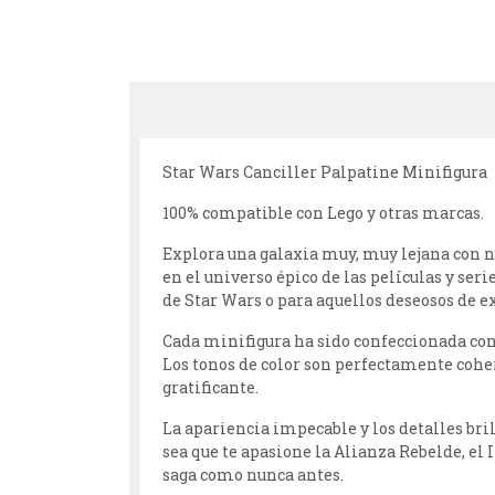
Star Wars Canciller Palpatine Minifigura
100% compatible con Lego y otras marcas.
Explora una galaxia muy, muy lejana con 
en el universo épico de las películas y ser
de Star Wars o para aquellos deseosos de e
Cada minifigura ha sido confeccionada con
Los tonos de color son perfectamente coher
gratificante.
La apariencia impecable y los detalles bri
sea que te apasione la Alianza Rebelde, el
saga como nunca antes.