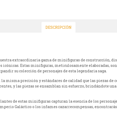
DESCRIPCIÓN
nuestra extraordinaria gama de minifiguras de construcción, d
ies icónicas. Estas minifiguras, meticulosamente elaboradas, son
xpandir su colección de personajes de esta legendaria saga.
 la misma precisión y estándares de calidad que las piezas de c
entes, y las piezas se ensamblan sin esfuerzo, brindándote una
llantes de estas minifiguras capturan la esencia de los persona
 Imperio Galáctico o los infames cazarrecompensas, encontrarás 