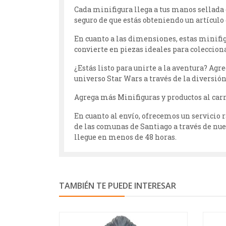
Cada minifigura llega a tus manos sellada 
seguro de que estás obteniendo un artícul
En cuanto a las dimensiones, estas minifi
convierte en piezas ideales para colecciona
¿Estás listo para unirte a la aventura? Ag
universo Star Wars a través de la diversión
Agrega más Minifiguras y productos al carri
En cuanto al envío, ofrecemos un servicio r
de las comunas de Santiago a través de nue
llegue en menos de 48 horas.
TAMBIÉN TE PUEDE INTERESAR