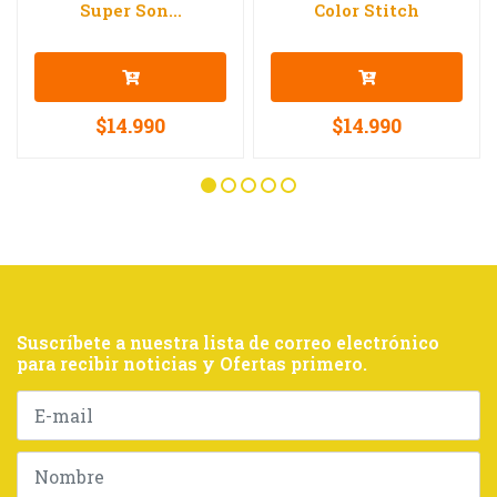
Super Son...
Color Stitch
$14.990
$14.990
Suscríbete a nuestra lista de correo electrónico
para recibir noticias y Ofertas primero.