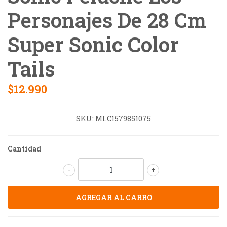
Personajes De 28 Cm
Super Sonic Color
Tails
$12.990
SKU:
MLC1579851075
Cantidad
-
+