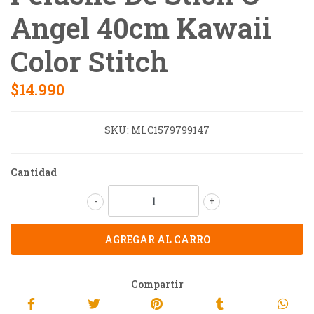
Angel 40cm Kawaii
Color Stitch
$14.990
SKU:
MLC1579799147
Cantidad
-
+
Compartir