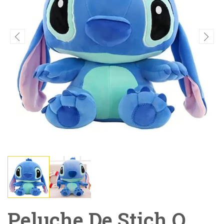
Peluche De Stich O