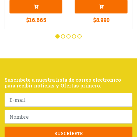
$16.665
$8.990
Suscríbete a nuestra lista de correo electrónico
para recibir noticias y Ofertas primero.
SUSCRÍBETE