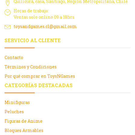
Quilicura, casa, Santiago, Región Metropolitana, Chile
Horas de trabajo:
Ventas solo online 09 a 18hrs
toysandgames.cl@gmail.com
SERVICIO AL CLIENTE
Contacto
Términos y Condiciones
Por qué comprar en ToysNGames
CATEGORÍAS DESTACADAS
Minifiguras
Peluches
Figuras de Anime
Bloques Armables