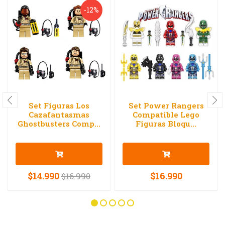
-12%
Set Figuras Los
Set Power Rangers
Cazafantasmas
Compatible Lego
Ghostbusters Comp...
Figuras Bloqu...
$14.990
$16.990
$16.990