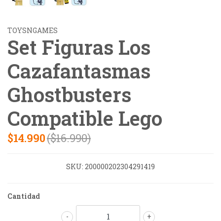
TOYSNGAMES
Set Figuras Los
Cazafantasmas
Ghostbusters
Compatible Lego
$14.990
($16.990)
SKU:
200000202304291419
Cantidad
-
+