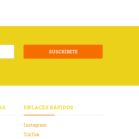
SUSCRÍBETE
AS
ENLACES RÁPIDOS
Instagram
TikTok