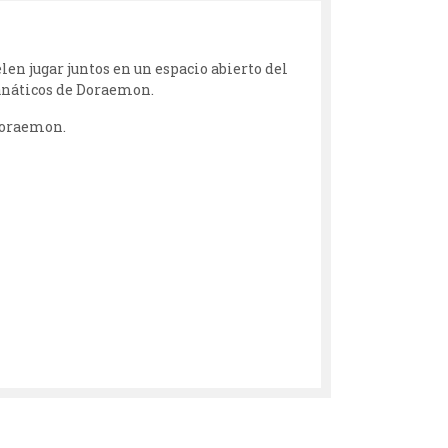
en jugar juntos en un espacio abierto del
fanáticos de Doraemon.
 Doraemon.