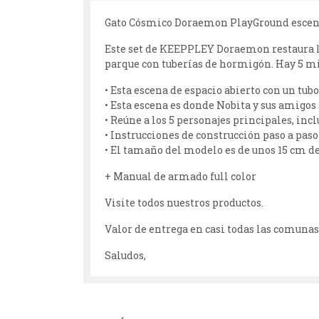
Gato Cósmico Doraemon PlayGround escena 
Este set de KEEPPLEY Doraemon restaura la 
parque con tuberías de hormigón. Hay 5 min
• Esta escena de espacio abierto con un tu
• Esta escena es donde Nobita y sus amigos 
• Reúne a los 5 personajes principales, inc
• Instrucciones de construcción paso a paso 
• El tamaño del modelo es de unos 15 cm de 
+ Manual de armado full color
Visite todos nuestros productos.
Valor de entrega en casi todas las comunas 
Saludos,