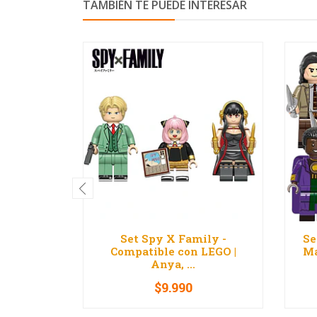
TAMBIÉN TE PUEDE INTERESAR
Set Spy X Family -
Se
Compatible con LEGO |
Ma
Anya, ...
$9.990
-
+
-