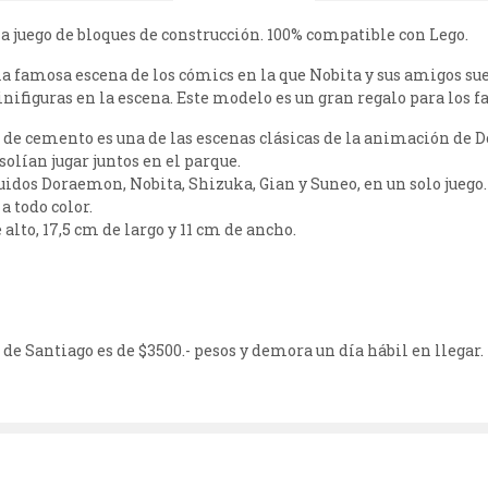
juego de bloques de construcción. 100% compatible con Lego.
famosa escena de los cómics en la que Nobita y sus amigos suel
ifiguras en la escena. Este modelo es un gran regalo para los 
bo de cemento es una de las escenas clásicas de la animación de
solían jugar juntos en el parque.
luidos Doraemon, Nobita, Shizuka, Gian y Suneo, en un solo juego.
a todo color.
alto, 17,5 cm de largo y 11 cm de ancho.
de Santiago es de $3500.- pesos y demora un día hábil en llegar.