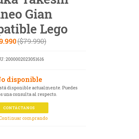
neo Gian
atible Lego
9.990
($79.990)
U:
2000002023051616
o disponible
está disponible actualmente. Puedes
s una consulta al respecto.
CONTÁCTANOS
 Continuar comprando