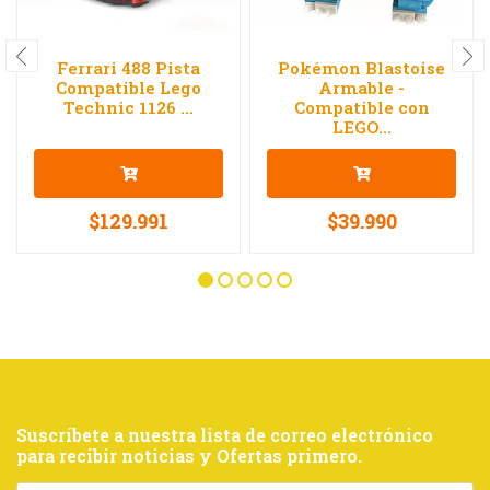
Ferrari 488 Pista
Pokémon Blastoise
Compatible Lego
Armable -
Technic 1126 ...
Compatible con
LEGO...
$129.991
$39.990
Suscríbete a nuestra lista de correo electrónico
para recibir noticias y Ofertas primero.