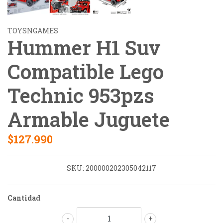
TOYSNGAMES
Hummer H1 Suv
Compatible Lego
Technic 953pzs
Armable Juguete
$127.990
SKU:
200000202305042117
Cantidad
-
+