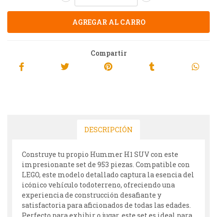
Compartir
DESCRIPCIÓN
Construye tu propio Hummer H1 SUV con este
impresionante set de 953 piezas. Compatible con
LEGO, este modelo detallado captura la esencia del
icónico vehículo todoterreno, ofreciendo una
experiencia de construcción desafiante y
satisfactoria para aficionados de todas las edades.
Perfecto para exhibir o jugar, este set es ideal para