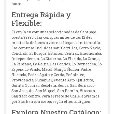
horas.
Entrega Rápida y
Flexible:
El envío en comunas seleccionadas de Santiago
cuesta $2990 y las compras antes de las 12 del
mediodía de lunes a viernes llegan el mismo día.
Las comunas incluidas son: Cerrillos, Cerro Navia,
Conchalí, El Bosque, Estación Central, Huechuraba,
Independencia, La Cisterna, La Florida, La Granja,
La Pintana, La Reina, Las Condes, Lo Barnechea, Lo
Espejo, Lo Prado, Macul, Maipú, Ñuñoa, Padre
Hurtado, Pedro Aguirre Cerda, Peñalolén,
Providencia, Pudahuel, Puente Alto, Quilicura,
Quinta Normal, Recoleta, Renca, San Bernardo,
San Joaquín, San Miguel, San Ramón, Vitacura,
Santiago centro. Para el resto de Chile, enviamos
por Starken con costos según ellos indiquen.
Explora Nuestro Catálogo: