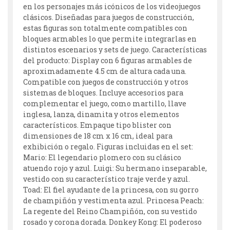
en los personajes más icónicos de los videojuegos
clásicos. Diseñadas para juegos de construcción,
estas figuras son totalmente compatibles con
bloques armables lo que permite integrarlas en
distintos escenarios y sets de juego. Características
del producto: Display con 6 figuras armables de
aproximadamente 4.5 cm de altura cada una.
Compatible con juegos de construcción y otros
sistemas de bloques. Incluye accesorios para
complementar el juego, como martillo, llave
inglesa, lanza, dinamita y otros elementos
característicos. Empaque tipo blister con
dimensiones de 18 cm x 16 cm, ideal para
exhibición o regalo. Figuras incluidas en el set:
Mario: El legendario plomero con su clásico
atuendo rojo y azul. Luigi: Su hermano inseparable,
vestido con su característico traje verde y azul.
Toad: El fiel ayudante de la princesa, con su gorro
de champiñón y vestimenta azul. Princesa Peach:
La regente del Reino Champiñón, con su vestido
rosado y corona dorada. Donkey Kong: El poderoso