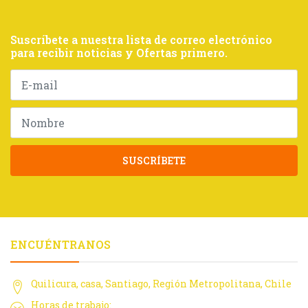
Suscríbete a nuestra lista de correo electrónico
para recibir noticias y Ofertas primero.
SUSCRÍBETE
ENCUÉNTRANOS
Quilicura, casa, Santiago, Región Metropolitana, Chile
Horas de trabajo: