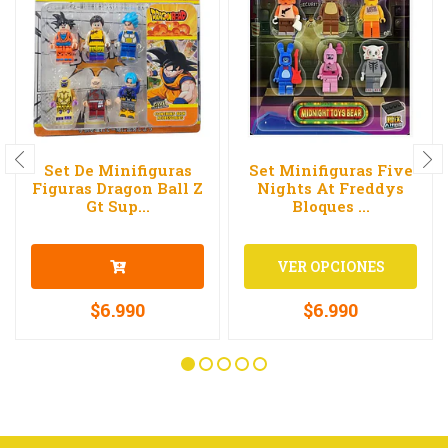
Set De Minifiguras
Set Minifiguras Five
Figuras Dragon Ball Z
Nights At Freddys
Gt Sup...
Bloques ...
VER OPCIONES
$6.990
$6.990