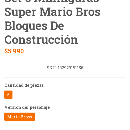
Super Mario Bros
Bloques De
Construcción
$5.990
SKU:
182929151156
Cantidad de piezas
6
Versión del personaje
Mario Bross