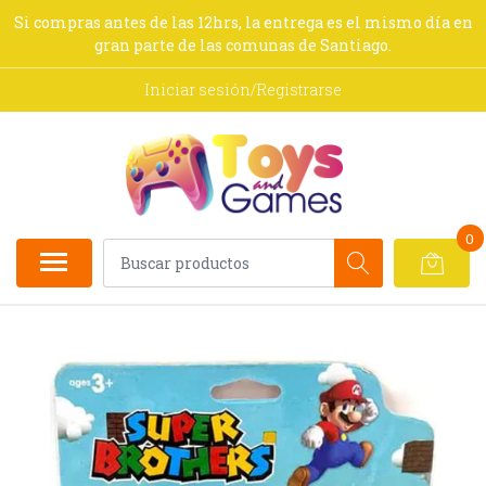
Si compras antes de las 12hrs, la entrega es el mismo día en
gran parte de las comunas de Santiago.
Iniciar sesión/Registrarse
0