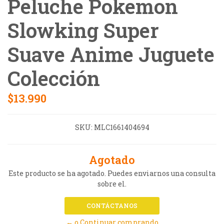
Peluche Pokemon
Slowking Super
Suave Anime Juguete
Colección
$13.990
SKU:
MLC1661404694
Agotado
Este producto se ha agotado. Puedes enviarnos una consulta
sobre el.
CONTÁCTANOS
← o Continuar comprando