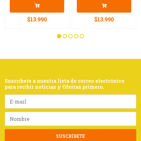
$13.990
$13.990
Suscríbete a nuestra lista de correo electrónico
para recibir noticias y Ofertas primero.
SUSCRÍBETE