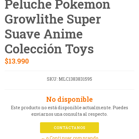
Peluche Pokemon
Growlithe Super
Suave Anime
Colección Toys
$13.990
SKU:
MLC1383831595
No disponible
Este producto no está disponible actualmente. Puedes
enviarnos una consulta al respecto.
CONTÁCTANOS
← o Continuar comprando