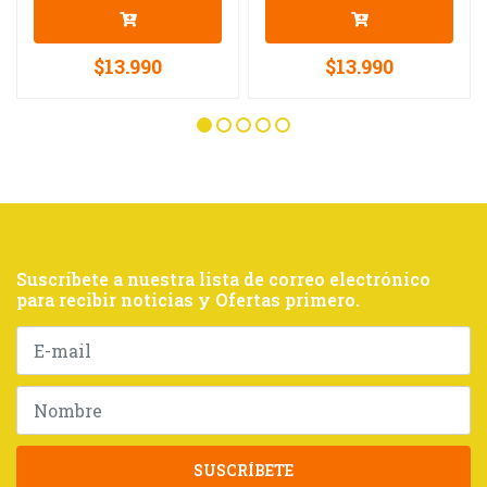
$13.990
$13.990
Suscríbete a nuestra lista de correo electrónico
para recibir noticias y Ofertas primero.
SUSCRÍBETE