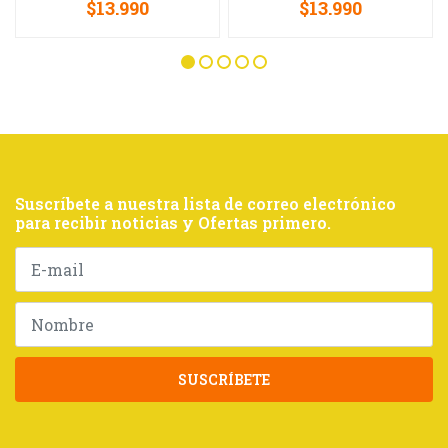
$13.990
$13.990
Suscríbete a nuestra lista de correo electrónico
para recibir noticias y Ofertas primero.
SUSCRÍBETE