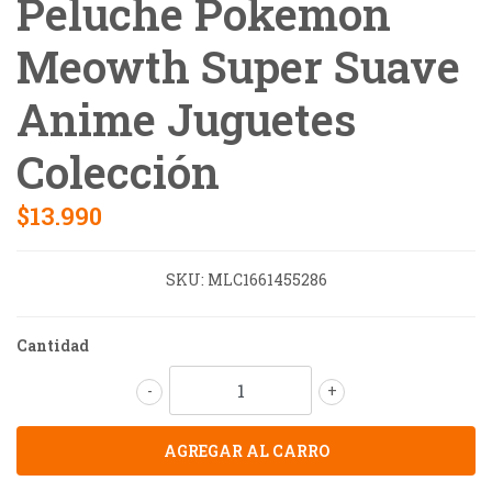
Peluche Pokemon
Meowth Super Suave
Anime Juguetes
Colección
$13.990
SKU:
MLC1661455286
Cantidad
-
+