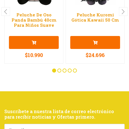
Peluche De Oso
Peluche Kuromi
Panda Bambú 40cm
Gótica Kawaii 50 Cm
Para Niños Suave
$10.990
$24.696
Suscríbete a nuestra lista de correo electrónico
para recibir noticias y Ofertas primero.