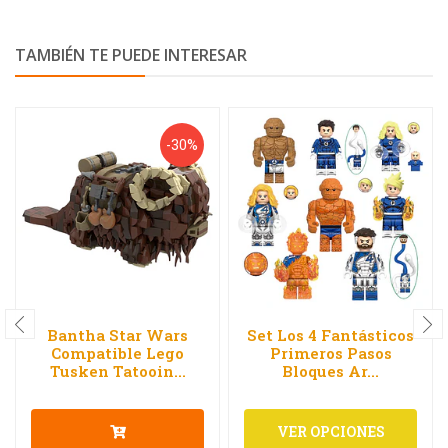
TAMBIÉN TE PUEDE INTERESAR
-30%
Bantha Star Wars
Set Los 4 Fantásticos
Compatible Lego
Primeros Pasos
Tusken Tatooin...
Bloques Ar...
VER OPCIONES