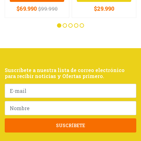
$69.990
$29.990
$99.990
Suscríbete a nuestra lista de correo electrónico
para recibir noticias y Ofertas primero.
SUSCRÍBETE