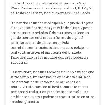
Los banthas son criaturas del universo de Star
Wars. Podemos verlos en los episodios I, II, IV y VI,
películas de la saga, y en numerosos videojuegos.
Un bantha es un ser cuadrúpedo que puede llegar a
alcanzar los dos metros y medio de altura y pesar
hasta cuatro toneladas. Sobre su cabeza tiene un
par de cuernos enormes en forma de espiral
(similares a los de un carnero). Está
completamente cubierto de un grueso pelaje, lo
cual contrasta con el ambiente del planeta
Tatooine, uno de los mundos donde lo podemos
encontrar.
Es herbívoro, y da una leche de un tono azulado que
sirve como alimento básico en la dieta diaria de
los habitantes de Tatooine. Al ser capaz de
sobrevivir sin comida ni bebida durante varias
semanas y resistir en prácticamente cualquier
ambiente extremo podemos encontrarlos en otros
muchos planetas.