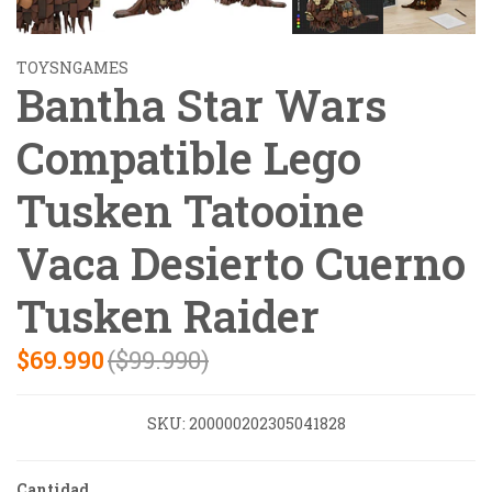
TOYSNGAMES
Bantha Star Wars
Compatible Lego
Tusken Tatooine
Vaca Desierto Cuerno
Tusken Raider
$69.990
($99.990)
SKU:
200000202305041828
Cantidad