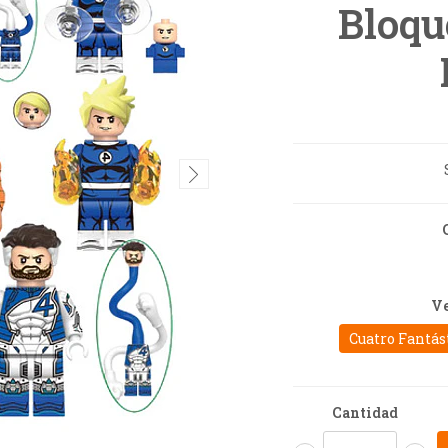
Bloqu
Ve
Cuatro Fantás
Cantidad