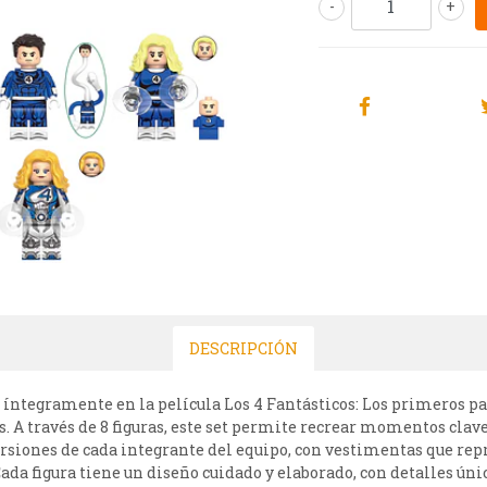
-
+
DESCRIPCIÓN
o íntegramente en la película Los 4 Fantásticos: Los primeros 
 A través de 8 figuras, este set permite recrear momentos clave 
rsiones de cada integrante del equipo, con vestimentas que repre
ada figura tiene un diseño cuidado y elaborado, con detalles únic