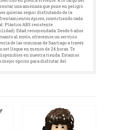
ertido en piedra viviente. A lo largo del
frentar una amenaza que pone en peligro
nes quieran seguir disfrutando de la
nfrentamientos épicos, convirtiendo cada
l: Plástico ABS resistente.
bilidad). Edad recomendada: Desde 6 años
 cuanto al envío, ofrecemos un servicio
ayoría de las comunas de Santiago a través
u set llegue en menos de 24 horas. Te
 disponibles en nuestra tienda. Estamos
u mejor opción para disfrutar del