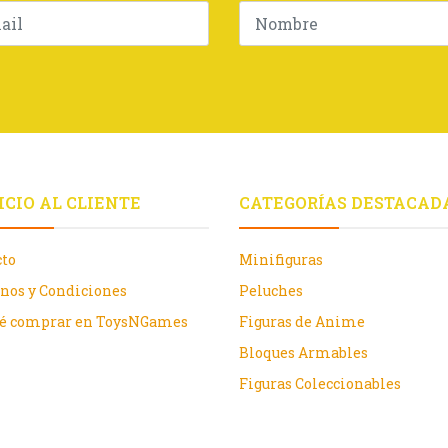
ICIO AL CLIENTE
CATEGORÍAS DESTACAD
cto
Minifiguras
nos y Condiciones
Peluches
ué comprar en ToysNGames
Figuras de Anime
Bloques Armables
Figuras Coleccionables