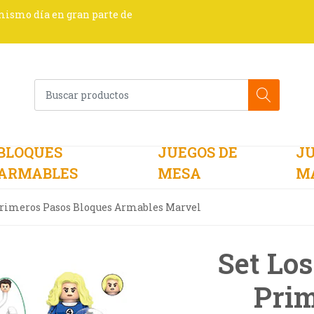
 mismo día en gran parte de
BLOQUES
JUEGOS DE
JU
ARMABLES
MESA
M
 Primeros Pasos Bloques Armables Marvel
Set Los
Prim