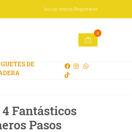
Iniciar sesión/Registrarse
0
GUETES DE
ADERA
 4 Fantásticos
eros Pasos