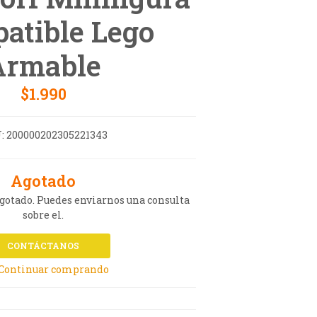
atible Lego
Armable
$1.990
:
200000202305221343
Agotado
agotado. Puedes enviarnos una consulta
sobre el.
CONTÁCTANOS
 Continuar comprando