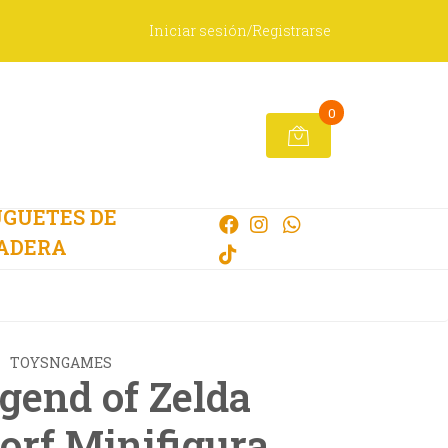
Iniciar sesión/Registrarse
0
GUETES DE
ADERA
TOYSNGAMES
gend of Zelda
rf Minifigura