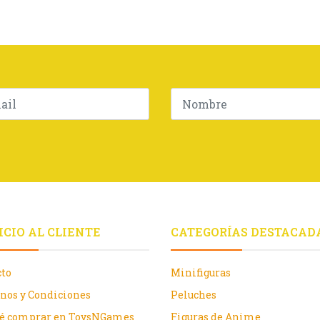
ICIO AL CLIENTE
CATEGORÍAS DESTACAD
cto
Minifiguras
nos y Condiciones
Peluches
ué comprar en ToysNGames
Figuras de Anime