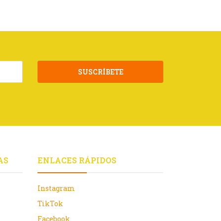
SUSCRÍBETE
AS
ENLACES RÁPIDOS
Instagram
TikTok
Facebook